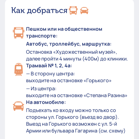
Как добраться
Пешком или на общественном
транспорте:
Автобус, троллейбус, маршрутка:
Остановка «Художественный музей»,
далее пройти 4 минуты (400м) до клиники.
Трамвай № 1, 2, 4а:
— В сторону центра:
выходите на остановке «Горького»
— Из центра:
выходите на остановке «Степана Разина»
На автомобиле:
Подъехать ко входу можно только со
стороны ул. Горького (въезд во двор).
Выезд на Горького возможен с ул. 5-й
Армии или бульвара Гагарина (см. схему)