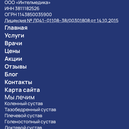
OOO «Интелмедика»
ИНН 3811182526
ОГРН 1143850035900
Лицензия № Л041–01108–38/00301808 от 14.10.2015
Главная
Услуги
Врачи
Цены
Акции
Отзывы
Блог
Контакты
Карта сайта
Мы лечим
Коленный сустав
Тазобедренный сустав
Плечевой сустав
Голеностопный сустав
Локтевой сустав