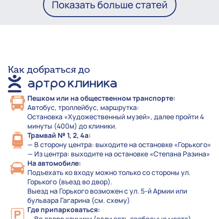
Показать больше статей
Как добраться до
Пешком или на общественном транспорте:
Автобус, троллейбус, маршрутка:
Остановка «Художественный музей», далее пройти 4
минуты (400м) до клиники.
Трамвай № 1, 2, 4а:
— В сторону центра: выходите на остановке «Горького»
— Из центра: выходите на остановке «Степана Разина»
На автомобиле:
Подъехать ко входу можно только со стороны ул.
Горького (въезд во двор).
Выезд на Горького возможен с ул. 5-й Армии или
бульвара Гагарина (см. схему)
Где припарковаться:
— Во дворе клиники (если есть свободные места)