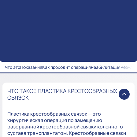
Что это
Показания
Как проходит операция
Реабилитация
Резуль
ЧТО ТАКОЕ ПЛАСТИКА КРЕСТООБРАЗНЫХ
СВЯЗОК
Пластика крестообразных связок — это
хирургическая операция по замещению
разорванной крестообразной связки коленного
сустава трансплантатом. Крестообразные связки