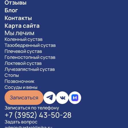
Отзывы
Блог
Контакты
Карта сайта
Мы лечим
Коленный сустав
Тазобедренный сустав
Плечевой сустав
Голеностопный сустав
Локтевой сустав
Лучезапястный сустав
Стопы
Позвоночник
Сосуды и вены
Записаться
Записаться по телефону
+7 (3952) 43-50-28
Задать вопрос
admin@artroklinika.ru