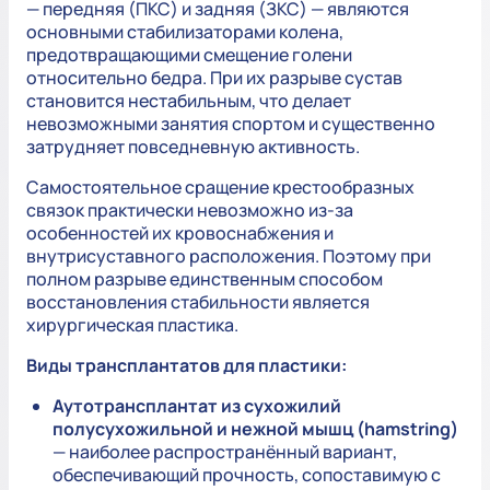
— передняя (ПКС) и задняя (ЗКС) — являются
основными стабилизаторами колена,
предотвращающими смещение голени
относительно бедра. При их разрыве сустав
становится нестабильным, что делает
невозможными занятия спортом и существенно
затрудняет повседневную активность.
Самостоятельное сращение крестообразных
связок практически невозможно из-за
особенностей их кровоснабжения и
внутрисуставного расположения. Поэтому при
полном разрыве единственным способом
восстановления стабильности является
хирургическая пластика.
Виды трансплантатов для пластики:
Аутотрансплантат из сухожилий
полусухожильной и нежной мышц (hamstring)
— наиболее распространённый вариант,
обеспечивающий прочность, сопоставимую с