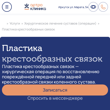
Иркутск ул. Марата, 54
»
Услуги
»
Хирургическое лечение суставов (операции)
»
Пластика крестообразных связок
Пластика
крестообразных связок
Пластика крестообразных связок —
хирургическая операция по восстановлению
повреждённой передней или задней
крестообразной связки коленного сустава.
Записаться
Спросить в мессенджере