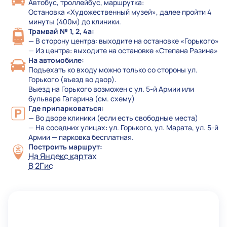
Автобус, троллейбус, маршрутка:
Остановка «Художественный музей», далее пройти 4
минуты (400м) до клиники.
Трамвай № 1, 2, 4а:
— В сторону центра: выходите на остановке «Горького»
— Из центра: выходите на остановке «Степана Разина»
На автомобиле:
Подъехать ко входу можно только со стороны ул.
Горького (въезд во двор).
Выезд на Горького возможен с ул. 5-й Армии или
бульвара Гагарина (см. схему)
Где припарковаться:
— Во дворе клиники (если есть свободные места)
— На соседних улицах: ул. Горького, ул. Марата, ул. 5-й
Армии — парковка бесплатная.
Построить маршрут:
На Яндекс картах
В 2Гис