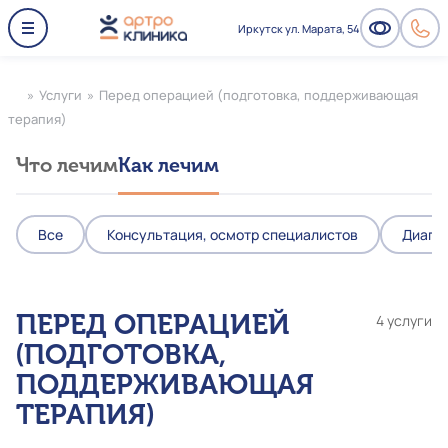
Иркутск ул. Марата, 54
»
Услуги
»
Перед операцией (подготовка, поддерживающая
терапия)
Что лечим
Как лечим
Все
Консультация, осмотр специалистов
Диагно
ПЕРЕД ОПЕРАЦИЕЙ
4 услуги
(ПОДГОТОВКА,
ПОДДЕРЖИВАЮЩАЯ
ТЕРАПИЯ)