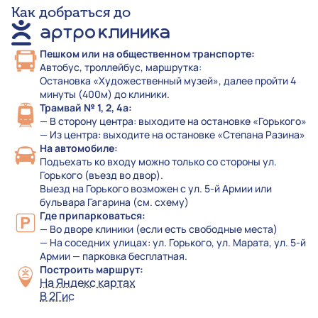
Как добраться до
Пешком или на общественном транспорте:
Автобус, троллейбус, маршрутка:
Остановка «Художественный музей», далее пройти 4
минуты (400м) до клиники.
Трамвай № 1, 2, 4а:
— В сторону центра: выходите на остановке «Горького»
— Из центра: выходите на остановке «Степана Разина»
На автомобиле:
Подъехать ко входу можно только со стороны ул.
Горького (въезд во двор).
Выезд на Горького возможен с ул. 5-й Армии или
бульвара Гагарина (см. схему)
Где припарковаться:
— Во дворе клиники (если есть свободные места)
— На соседних улицах: ул. Горького, ул. Марата, ул. 5-й
Армии — парковка бесплатная.
Построить маршрут:
На Яндекс картах
В 2Гис