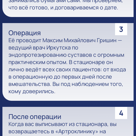
занимались бумагами сами. Мы проверяем,
что всё готово, и договариваемся о дате.
3
Операция
Её проводит Максим Михайлович Гришин —
ведущий врач Иркутска по
эндопротезированию суставов с огромным
практическим опытом. В стационаре он
лично ведёт всех своих пациентов: от входа
в операционную до первых дней после
вмешательства. Вы под наблюдением того,
кому доверились.
4
После операции
Когда вас выписывают из стационара, вы
возвращаетесь в «Артроклинику» на