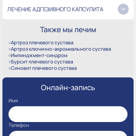
ЛЕЧЕНИЕ АДГЕЗИВНОГО КАПСУЛИТА
Также мы лечим
Артроз плечевого сустава
Артроз ключично-акромиального сустава
Импинджмент-синдром
Бурсит плечевого сустава
Синовит плечевого сустава
Онлайн-запись
Имя
Телефон