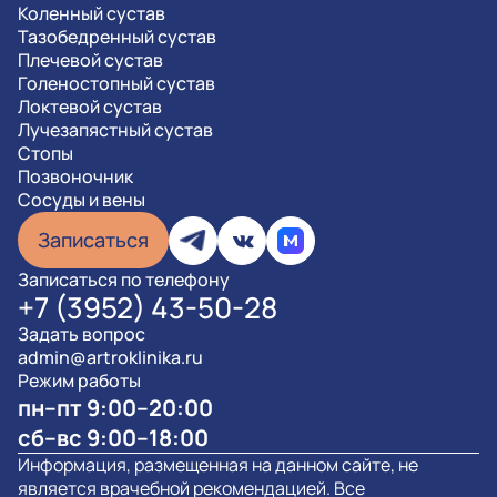
Коленный сустав
Тазобедренный сустав
Плечевой сустав
Голеностопный сустав
Локтевой сустав
Лучезапястный сустав
Стопы
Позвоночник
Сосуды и вены
Записаться
Записаться по телефону
+7 (3952) 43-50-28
Задать вопрос
admin@artroklinika.ru
Режим работы
пн–пт 9:00–20:00
сб–вс 9:00–18:00
Информация, размещенная на данном сайте, не
является врачебной рекомендацией. Все