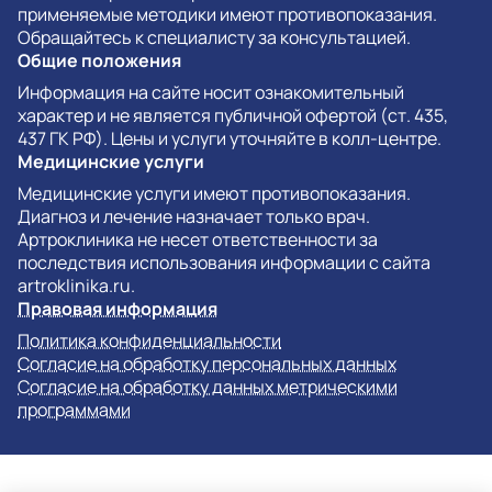
применяемые методики имеют противопоказания.
Обращайтесь к специалисту за консультацией.
Общие положения
Информация на сайте носит ознакомительный
характер и не является публичной офертой (ст. 435,
437 ГК РФ). Цены и услуги уточняйте в колл-центре.
Медицинские услуги
Медицинские услуги имеют противопоказания.
Диагноз и лечение назначает только врач.
Артроклиника не несет ответственности за
последствия использования информации с сайта
artroklinika.ru.
Правовая информация
Политика конфиденциальности
Согласие на обработку персональных данных
Согласие на обработку данных метрическими
программами