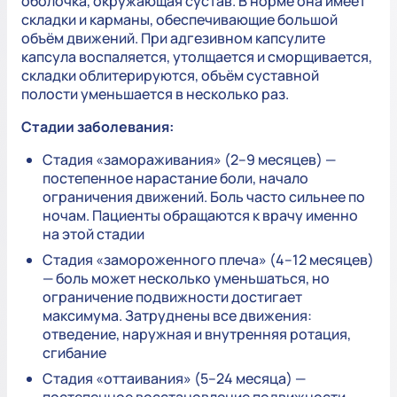
оболочка, окружающая сустав. В норме она имеет
складки и карманы, обеспечивающие большой
объём движений. При адгезивном капсулите
капсула воспаляется, утолщается и сморщивается,
складки облитерируются, объём суставной
полости уменьшается в несколько раз.
Стадии заболевания:
Стадия «замораживания» (2–9 месяцев) —
постепенное нарастание боли, начало
ограничения движений. Боль часто сильнее по
ночам. Пациенты обращаются к врачу именно
на этой стадии
Стадия «замороженного плеча» (4–12 месяцев)
— боль может несколько уменьшаться, но
ограничение подвижности достигает
максимума. Затруднены все движения:
отведение, наружная и внутренняя ротация,
сгибание
Стадия «оттаивания» (5–24 месяца) —