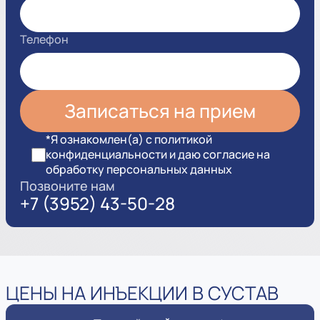
Телефон
*Я ознакомлен(а) с политикой
конфиденциальности и даю согласие на
обработку персональных данных
Позвоните нам
+7 (3952) 43-50-28
ЦЕНЫ НА ИНЪЕКЦИИ В СУСТАВ