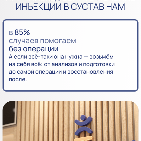
ИНЪЕКЦИИ В СУСТАВ НАМ
в
85%
случаев помогаем
без операции
А если всё-таки она нужна — возьмём
на себя всё: от анализов и подготовки
до самой операции и восстановления
после.