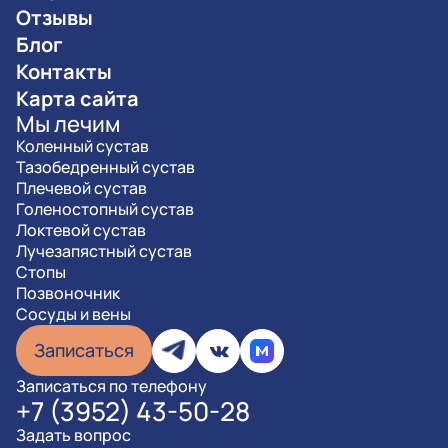
Отзывы
Блог
Контакты
Карта сайта
Мы лечим
Коленный сустав
Тазобедренный сустав
Плечевой сустав
Голеностопный сустав
Локтевой сустав
Лучезапястный сустав
Стопы
Позвоночник
Сосуды и вены
Записаться
Записаться по телефону
+7 (3952) 43-50-28
Задать вопрос