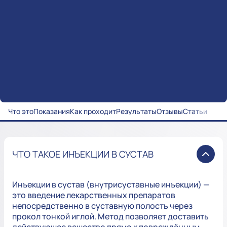
Что это
Показания
Как проходит
Результаты
Отзывы
Статьи
ЧТО ТАКОЕ ИНЪЕКЦИИ В СУСТАВ
Инъекции в сустав (внутрисуставные инъекции) —
это введение лекарственных препаратов
непосредственно в суставную полость через
прокол тонкой иглой. Метод позволяет доставить