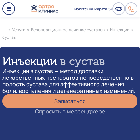
Иркутск ул. Марата, 54
»
Услуги
»
Безоперационное лечение суставов
»
Инъекции в
сустав
Инъекции
в сустав
Инъекции в сустав — метод доставки
лекарственных препаратов непосредственно в
полость сустава для эффективного лечения
боли, воспаления и дегенеративных изменений.
Записаться
Спросить в мессенджере