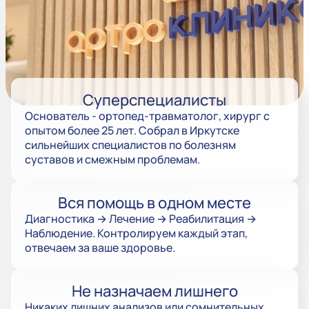
Суперспециалисты
Основатель - ортопед-травматолог, хирург с
опытом более 25 лет. Собрал в Иркутске
сильнейших специалистов по болезням
суставов и смежным проблемам.
Вся помощь в одном месте
Диагностика → Лечение → Реабилитация →
Наблюдение. Контролируем каждый этап,
отвечаем за ваше здоровье.
Не назначаем лишнего
Никаких лишних анализов или сомнительных