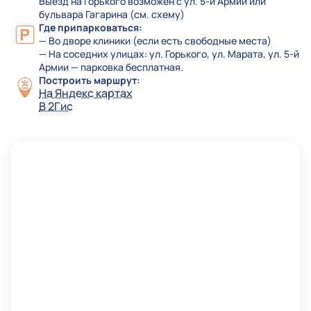
Выезд на Горького возможен с ул. 5-й Армии или
бульвара Гагарина (см. схему)
Где припарковаться:
— Во дворе клиники (если есть свободные места)
— На соседних улицах: ул. Горького, ул. Марата, ул. 5-й
Армии — парковка бесплатная.
Построить маршрут:
На Яндекс картах
В 2Гис