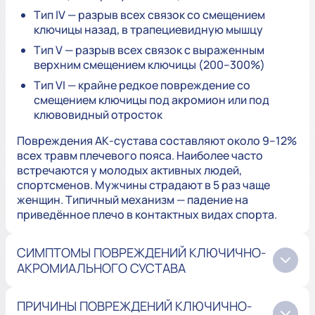
Тип IV — разрыв всех связок со смещением
ключицы назад, в трапециевидную мышцу
Тип V — разрыв всех связок с выраженным
верхним смещением ключицы (200–300%)
Тип VI — крайне редкое повреждение со
смещением ключицы под акромион или под
клювовидный отросток
Повреждения АК-сустава составляют около 9–12%
всех травм плечевого пояса. Наиболее часто
встречаются у молодых активных людей,
спортсменов. Мужчины страдают в 5 раз чаще
женщин. Типичный механизм — падение на
приведённое плечо в контактных видах спорта.
СИМПТОМЫ ПОВРЕЖДЕНИЙ КЛЮЧИЧНО-
АКРОМИАЛЬНОГО СУСТАВА
ПРИЧИНЫ ПОВРЕЖДЕНИЙ КЛЮЧИЧНО-