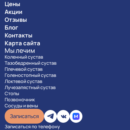
Цены
Акции
Отзывы
Блог
Контакты
Карта сайта
Мы лечим
Коленный сустав
Тазобедренный сустав
Плечевой сустав
Голеностопный сустав
Локтевой сустав
Лучезапястный сустав
Стопы
Позвоночник
Сосуды и вены
Записаться
Записаться по телефону