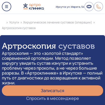
Иркутск ул. Марата, 54
»
Услуги
»
Хирургическое лечение суставов (операции)
»
Артроскопия суставов
Артроскопия
суставов
Артроскопия — это «золотой стандарт»
современной ортопедии. Метод позволяет
хирургу увидеть сустав изнутри и устранить
проблему через проколы, а не через большие
разрезы. В «Артроклинике» в Иркутске — полный
путь от диагностики до возвращения к активной
жизни.
Записаться
Спросить в мессенджере