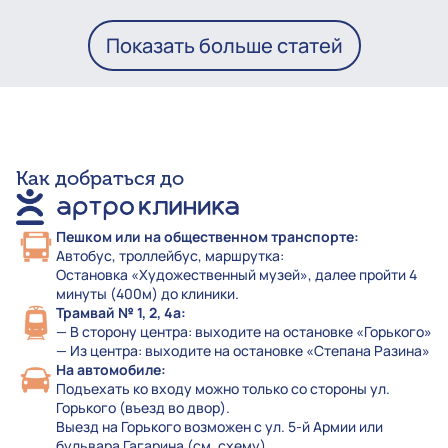
Показать больше статей
Как добраться до
Пешком или на общественном транспорте:
Автобус, троллейбус, маршрутка:
Остановка «Художественный музей», далее пройти 4
минуты (400м) до клиники.
Трамвай № 1, 2, 4а:
— В сторону центра: выходите на остановке «Горького»
— Из центра: выходите на остановке «Степана Разина»
На автомобиле:
Подъехать ко входу можно только со стороны ул.
Горького (въезд во двор).
Выезд на Горького возможен с ул. 5-й Армии или
бульвара Гагарина (см. схему)