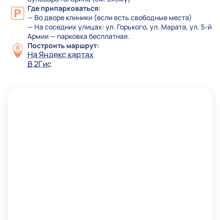
Где припарковаться:
— Во дворе клиники (если есть свободные места)
— На соседних улицах: ул. Горького, ул. Марата, ул. 5-й
Армии — парковка бесплатная.
Построить маршрут:
На Яндекс картах
В 2Гис