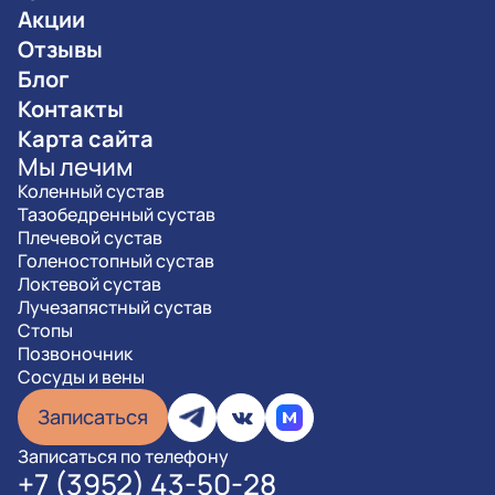
Акции
Отзывы
Блог
Контакты
Карта сайта
Мы лечим
Коленный сустав
Тазобедренный сустав
Плечевой сустав
Голеностопный сустав
Локтевой сустав
Лучезапястный сустав
Стопы
Позвоночник
Сосуды и вены
Записаться
Записаться по телефону
+7 (3952) 43-50-28