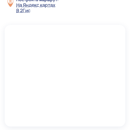
На Яндекс картах
В 2Гис