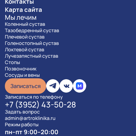
Контакты
Карта сайта
Мы лечим
Коленный сустав
Тазобедренный сустав
Плечевой сустав
Голеностопный сустав
Локтевой сустав
Лучезапястный сустав
Стопы
Позвоночник
Сосуды и вены
Записаться
Записаться по телефону
+7 (3952) 43-50-28
Задать вопрос
admin@artroklinika.ru
Режим работы
пн–пт 9:00–20:00