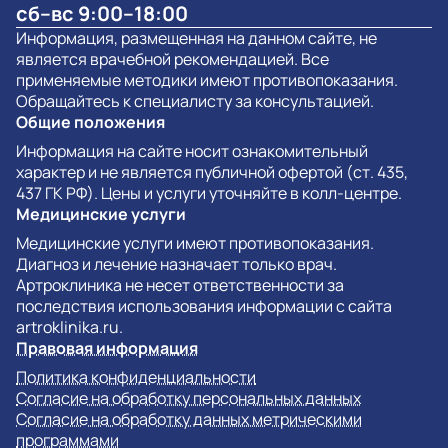
сб–вс 9:00–18:00
Информация, размещенная на данном сайте, не
является врачебной рекомендацией. Все
применяемые методики имеют противопоказания.
Обращайтесь к специалисту за консультацией.
Общие положения
Информация на сайте носит ознакомительный
характер и не является публичной офертой (ст. 435,
437 ГК РФ). Цены и услуги уточняйте в колл-центре.
Медицинские услуги
Медицинские услуги имеют противопоказания.
Диагноз и лечение назначает только врач.
Артроклиника не несет ответственности за
последствия использования информации с сайта
artroklinika.ru.
Правовая информация
Политика конфиденциальности
Согласие на обработку персональных данных
Согласие на обработку данных метрическими
программами