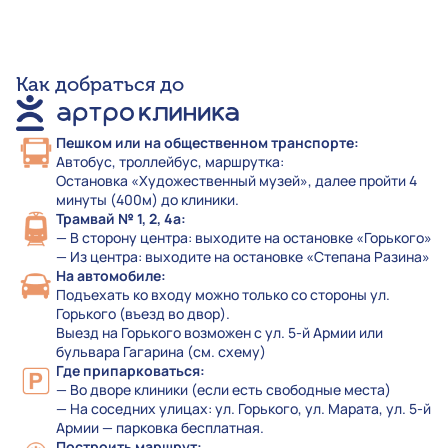
Как добраться до
Пешком или на общественном транспорте:
Автобус, троллейбус, маршрутка:
Остановка «Художественный музей», далее пройти 4
минуты (400м) до клиники.
Трамвай № 1, 2, 4а:
— В сторону центра: выходите на остановке «Горького»
— Из центра: выходите на остановке «Степана Разина»
На автомобиле:
Подъехать ко входу можно только со стороны ул.
Горького (въезд во двор).
Выезд на Горького возможен с ул. 5-й Армии или
бульвара Гагарина (см. схему)
Где припарковаться:
— Во дворе клиники (если есть свободные места)
— На соседних улицах: ул. Горького, ул. Марата, ул. 5-й
Армии — парковка бесплатная.
Построить маршрут: