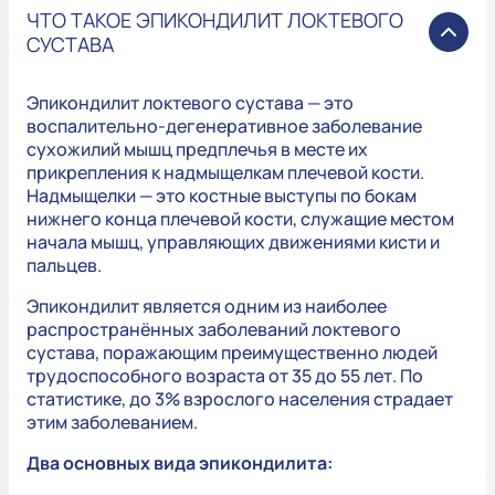
ЧТО ТАКОЕ ЭПИКОНДИЛИТ ЛОКТЕВОГО
СУСТАВА
Эпикондилит локтевого сустава — это
воспалительно-дегенеративное заболевание
сухожилий мышц предплечья в месте их
прикрепления к надмыщелкам плечевой кости.
Надмыщелки — это костные выступы по бокам
нижнего конца плечевой кости, служащие местом
начала мышц, управляющих движениями кисти и
пальцев.
Эпикондилит является одним из наиболее
распространённых заболеваний локтевого
сустава, поражающим преимущественно людей
трудоспособного возраста от 35 до 55 лет. По
статистике, до 3% взрослого населения страдает
этим заболеванием.
Два основных вида эпикондилита: