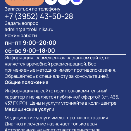
Записаться по телефону
+7 (3952) 43-50-28
Задать вопрос
admin@artroklinika.ru
Режим работы
пн–пт 9:00–20:00
сб–вс 9:00–18:00
Информация, размещенная на данном сайте, не
является врачебной рекомендацией. Все
применяемые методики имеют противопоказания.
Обращайтесь к специалисту за консультацией.
Общие положения
Информация на сайте носит ознакомительный
характер и не является публичной офертой (ст. 435,
437 ГК РФ). Цены и услуги уточняйте в колл-центре.
Медицинские услуги
Медицинские услуги имеют противопоказания.
Диагноз и лечение назначает только врач.
Артроклиника не несет ответственности за