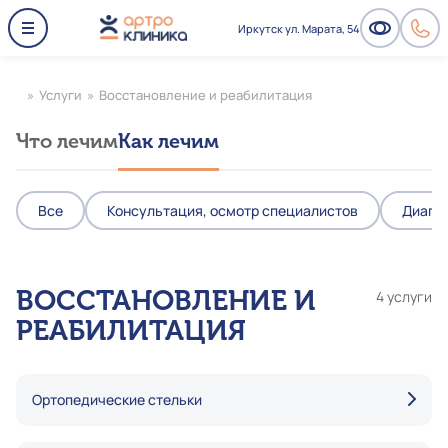
Иркутск ул. Марата, 54
»
Услуги
»
Восстановление и реабилитация
Что лечим
Как лечим
Все
Консультация, осмотр специалистов
Диагно
ВОССТАНОВЛЕНИЕ И
4 услуги
РЕАБИЛИТАЦИЯ
Ортопедические стельки