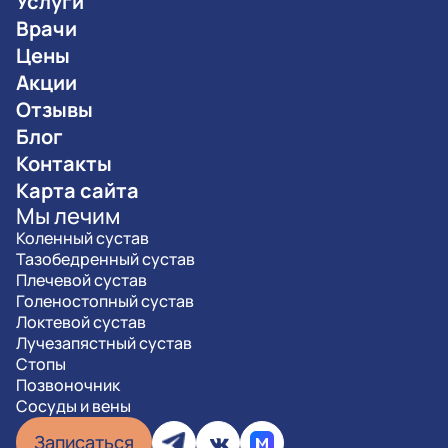
Услуги
Врачи
Цены
Акции
Отзывы
Блог
Контакты
Карта сайта
Мы лечим
Коленный сустав
Тазобедренный сустав
Плечевой сустав
Голеностопный сустав
Локтевой сустав
Лучезапястный сустав
Стопы
Позвоночник
Сосуды и вены
Записаться