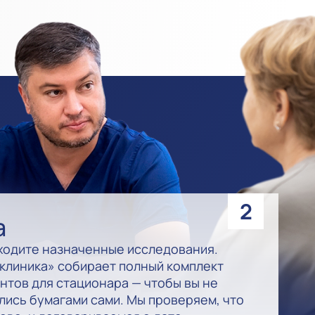
2
а
ходите назначенные исследования.
клиника» собирает полный комплект
нтов для стационара — чтобы вы не
лись бумагами сами. Мы проверяем, что