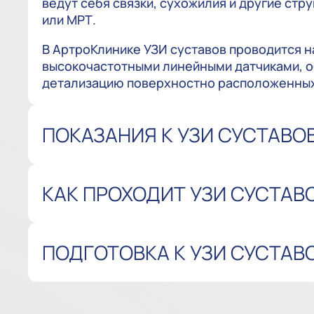
ведут себя связки, сухожилия и другие ст
или МРТ.
В АртроКлинике УЗИ суставов проводится н
высокочастотными линейными датчиками,
детализацию поверхностно расположенных
ПОКАЗАНИЯ К УЗИ СУСТАВО
КАК ПРОХОДИТ УЗИ СУСТАВ
ПОДГОТОВКА К УЗИ СУСТАВ