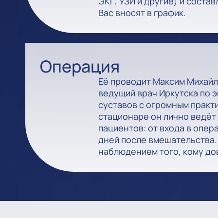
ЭКГ, УЗИ и другие) и состав
Вас вносят в график.
Операция
Её проводит Максим Михай
ведущий врач Иркутска по
суставов с огромным практ
стационаре он лично ведёт 
пациентов: от входа в опе
дней после вмешательства.
наблюдением того, кому до