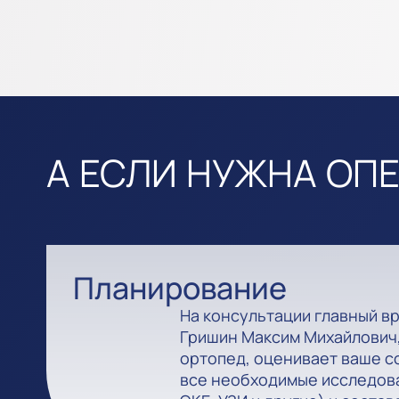
А ЕСЛИ НУЖНА ОП
Планирование
На консультации главный в
Гришин Максим Михайлович,
ортопед, оценивает ваше с
все необходимые исследова