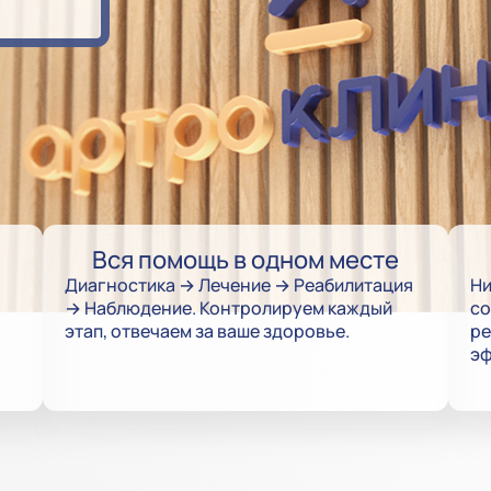
Вся помощь в одном месте
Диагностика → Лечение → Реабилитация
Ни
→ Наблюдение. Контролируем каждый
со
этап, отвечаем за ваше здоровье.
ре
эф