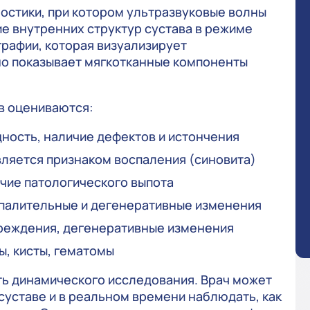
ностики, при котором ультразвуковые волны
е внутренних структур сустава в режиме
графии, которая визуализирует
но показывает мягкотканные компоненты
в оцениваются:
ность, наличие дефектов и истончения
ляется признаком воспаления (синовита)
чие патологического выпота
спалительные и дегенеративные изменения
вреждения, дегенеративные изменения
ы, кисты, гематомы
ь динамического исследования. Врач может
суставе и в реальном времени наблюдать, как