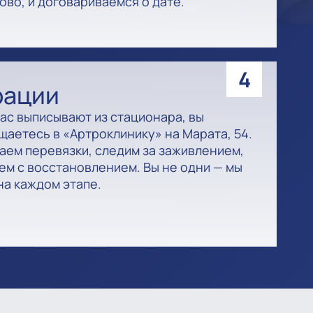
ово, и договариваемся о дате.
4
рации
вас выписывают из стационара, вы
щаетесь в «Артроклинику» на Марата, 54.
аем перевязки, следим за заживлением,
ем с восстановлением. Вы не одни — мы
на каждом этапе.