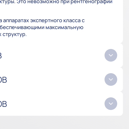
руктуры. Это невозможно при рентгенографии
а аппаратах экспертного класса с
 обеспечивающими максимальную
 структур.
В
ОВ
ОВ