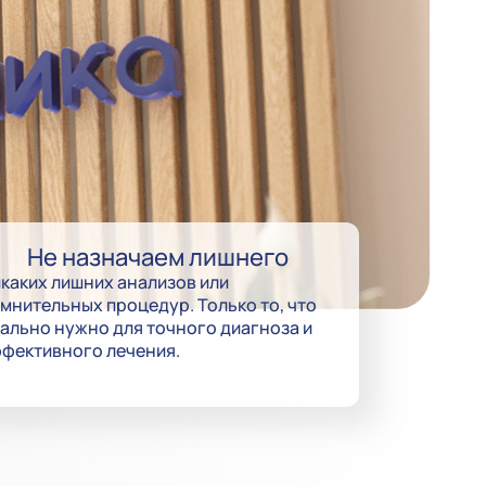
Не назначаем лишнего
каких лишних анализов или
мнительных процедур. Только то, что
ально нужно для точного диагноза и
фективного лечения.