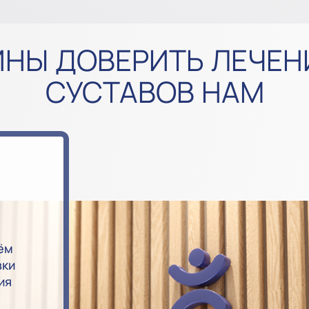
НЫ ДОВЕРИТЬ ЛЕЧЕН
СУСТАВОВ НАМ
ём
вки
ия