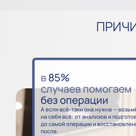
ПРИЧИ
в
85%
случаев помогаем
без операции
А если всё-таки она нужна — возьм
на себя всё: от анализов и подгото
до самой операции и восстановлен
после.