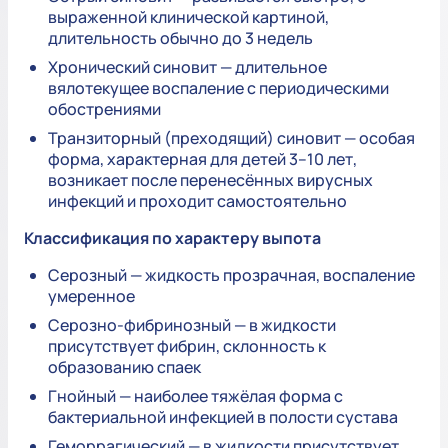
выраженной клинической картиной,
длительность обычно до 3 недель
Хронический синовит — длительное
вялотекущее воспаление с периодическими
обострениями
Транзиторный (преходящий) синовит — особая
форма, характерная для детей 3–10 лет,
возникает после перенесённых вирусных
инфекций и проходит самостоятельно
Классификация по характеру выпота
Серозный — жидкость прозрачная, воспаление
умеренное
Серозно-фибринозный — в жидкости
присутствует фибрин, склонность к
образованию спаек
Гнойный — наиболее тяжёлая форма с
бактериальной инфекцией в полости сустава
Геморрагический — в жидкости присутствует