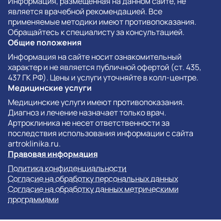
Информация, размещенная на данном сайте, не
является врачебной рекомендацией. Все
применяемые методики имеют противопоказания.
Обращайтесь к специалисту за консультацией.
Общие положения
Информация на сайте носит ознакомительный
характер и не является публичной офертой (ст. 435,
437 ГК РФ). Цены и услуги уточняйте в колл-центре.
Медицинские услуги
Медицинские услуги имеют противопоказания.
Диагноз и лечение назначает только врач.
Артроклиника не несет ответственности за
последствия использования информации с сайта
artroklinika.ru.
Правовая информация
Политика конфиденциальности
Согласие на обработку персональных данных
Согласие на обработку данных метрическими
программами