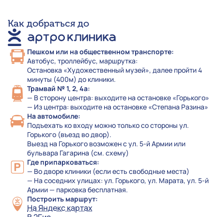
Как добраться до
Пешком или на общественном транспорте:
Автобус, троллейбус, маршрутка:
Остановка «Художественный музей», далее пройти 4
минуты (400м) до клиники.
Трамвай № 1, 2, 4а:
— В сторону центра: выходите на остановке «Горького»
— Из центра: выходите на остановке «Степана Разина»
На автомобиле:
Подъехать ко входу можно только со стороны ул.
Горького (въезд во двор).
Выезд на Горького возможен с ул. 5-й Армии или
бульвара Гагарина (см. схему)
Где припарковаться:
— Во дворе клиники (если есть свободные места)
— На соседних улицах: ул. Горького, ул. Марата, ул. 5-й
Армии — парковка бесплатная.
Построить маршрут:
На Яндекс картах