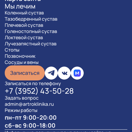
Мы лечим
Коленный сустав
Тазобедренный сустав
Плечевой сустав
Голеностопный сустав
Локтевой сустав
Лучезапястный сустав
Стопы
Позвоночник
Сосуды и вены
Записаться
Записаться по телефону
+7 (3952) 43-50-28
Задать вопрос
admin@artroklinika.ru
Режим работы
пн–пт 9:00–20:00
сб–вс 9:00–18:00