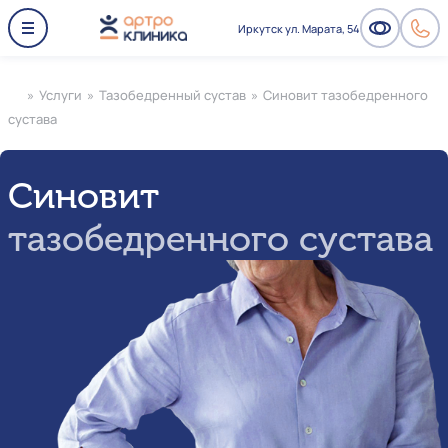
Иркутск ул. Марата, 54
»
Услуги
»
Тазобедренный сустав
»
Синовит тазобедренного
сустава
Синовит
тазобедренного сустава