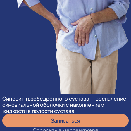
Синовит тазобедренного сустава — воспаление
синовиальной оболочки с накоплением
жидкости в полости сустава.
Записаться
Спросить в мессенджере