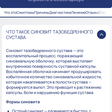
Что это
Симптомы
Причины
Диагностика
Лечение
Отзывы
Статьи
ЧТО ТАКОЕ СИНОВИТ ТАЗОБЕДРЕННОГО
СУСТАВА
Синовит тазобедренного сустава — это
воспалительный процесс, поражающий
синовиальную оболочку, которая выстилает
внутреннюю поверхность суставной капсулы.
Воспалённая оболочка начинает продуцировать
избыточное количество синовиальной жидкости,
которая накапливается в полости сустава —
формируется выпот. Это приводит к растяжению
капсулы, боли и нарушению функции сустава.
Формы синовита
Острый синовит — развивается быстро, с