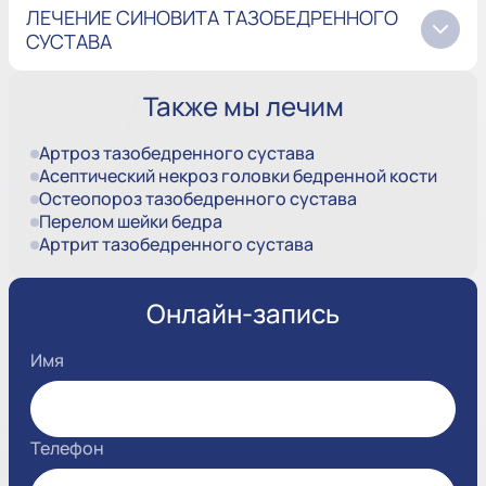
ЛЕЧЕНИЕ СИНОВИТА ТАЗОБЕДРЕННОГО
СУСТАВА
Также мы лечим
Артроз тазобедренного сустава
Асептический некроз головки бедренной кости
Остеопороз тазобедренного сустава
Перелом шейки бедра
Артрит тазобедренного сустава
Онлайн-запись
Имя
Телефон