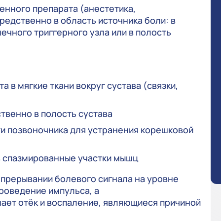
енного препарата (анестетика,
редственно в область источника боли: в
шечного триггерного узла или в полость
а в мягкие ткани вокруг сустава (связки,
твенно в полость сустава
ти позвоночника для устранения корешковой
в спазмированные участки мышц
 прерывании болевого сигнала на уровне
роведение импульса, а
ет отёк и воспаление, являющиеся причиной