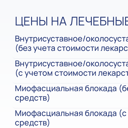
ЦЕНЫ НА ЛЕЧЕБНЫ
Внутрисуставное/околосуст
(без учета стоимости лекарс
Внутрисуставное/околосуст
(с учетом стоимости лекарс
Миофасциальная блокада (б
средств)
Миофасциальная блокада (с
средств)