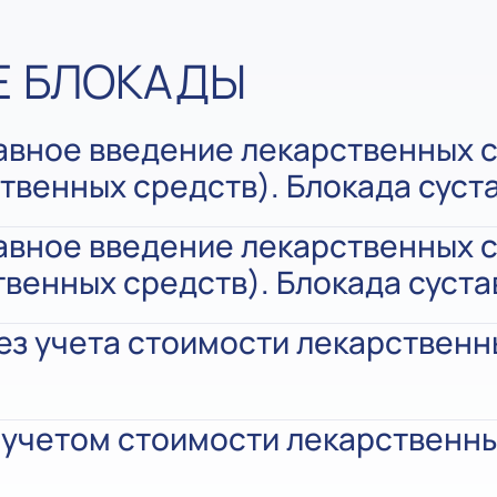
Е БЛОКАДЫ
авное введение лекарственных 
твенных средств). Блокада суст
авное введение лекарственных 
твенных средств). Блокада суста
ез учета стоимости лекарственн
 учетом стоимости лекарственн