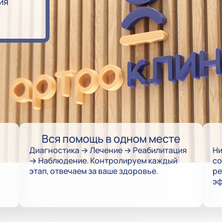
ия
Вся помощь в одном месте
Диагностика → Лечение → Реабилитация
Ни
→ Наблюдение. Контролируем каждый
со
этап, отвечаем за ваше здоровье.
ре
эф