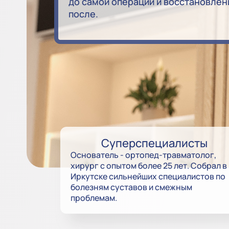
до самой операции и восстановлен
после.
Суперспециалисты
Основатель - ортопед-травматолог,
хирург с опытом более 25 лет. Собрал в
Иркутске сильнейших специалистов по
болезням суставов и смежным
проблемам.