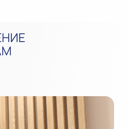
ЕНИЕ
АМ