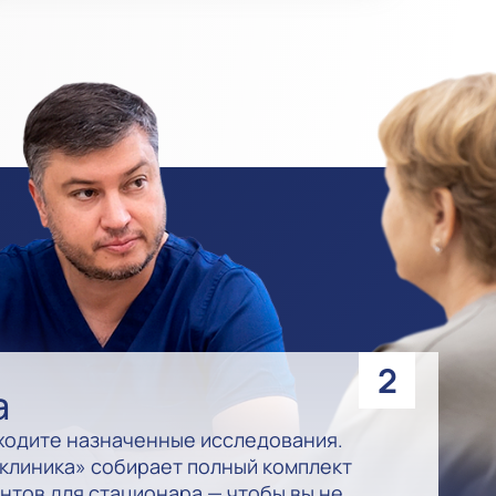
2
а
ходите назначенные исследования.
клиника» собирает полный комплект
нтов для стационара — чтобы вы не