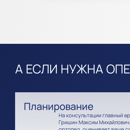
А ЕСЛИ НУЖНА ОП
Планирование
На консультации главный в
Гришин Максим Михайлович,
ортопед, оценивает ваше с