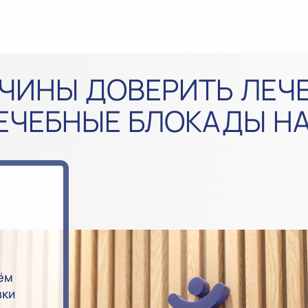
ЧИНЫ ДОВЕРИТЬ ЛЕЧ
ЕЧЕБНЫЕ БЛОКАДЫ Н
ём
вки