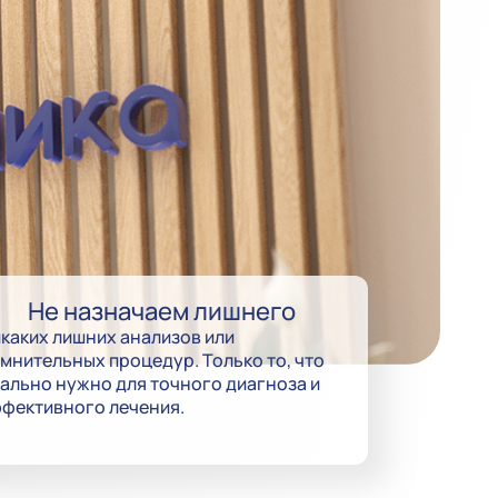
Не назначаем лишнего
каких лишних анализов или
мнительных процедур. Только то, что
ально нужно для точного диагноза и
фективного лечения.