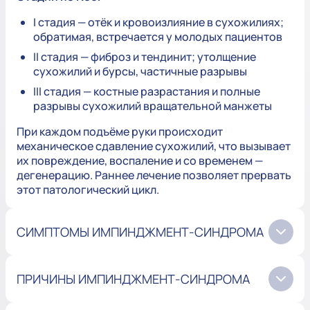
I стадия — отёк и кровоизлияние в сухожилиях;
обратимая, встречается у молодых пациентов
II стадия — фиброз и тендинит; утолщение
сухожилий и бурсы, частичные разрывы
III стадия — костные разрастания и полные
разрывы сухожилий вращательной манжеты
При каждом подъёме руки происходит
механическое сдавление сухожилий, что вызывает
их повреждение, воспаление и со временем —
дегенерацию. Раннее лечение позволяет прервать
этот патологический цикл.
СИМПТОМЫ ИМПИНДЖМЕНТ-СИНДРОМА
ПРИЧИНЫ ИМПИНДЖМЕНТ-СИНДРОМА