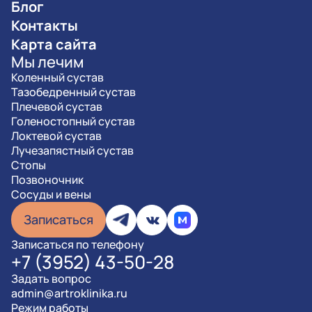
Блог
Контакты
Карта сайта
Мы лечим
Коленный сустав
Тазобедренный сустав
Плечевой сустав
Голеностопный сустав
Локтевой сустав
Лучезапястный сустав
Стопы
Позвоночник
Сосуды и вены
Записаться
Записаться по телефону
+7 (3952) 43-50-28
Задать вопрос
admin@artroklinika.ru
Режим работы