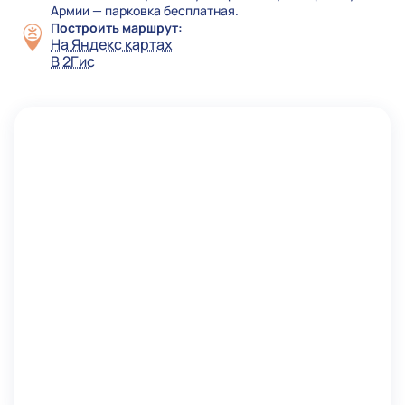
Армии — парковка бесплатная.
Построить маршрут:
На Яндекс картах
В 2Гис