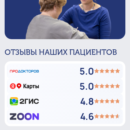
ОТЗЫВЫ НАШИХ ПАЦИЕНТОВ
5.0
5.0
4.8
4.6