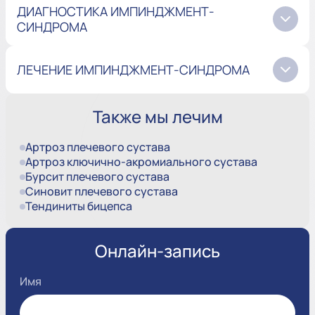
ДИАГНОСТИКА ИМПИНДЖМЕНТ-
СИНДРОМА
ЛЕЧЕНИЕ ИМПИНДЖМЕНТ-СИНДРОМА
Также мы лечим
Артроз плечевого сустава
Артроз ключично-акромиального сустава
Бурсит плечевого сустава
Синовит плечевого сустава
Тендиниты бицепса
Онлайн-запись
Имя