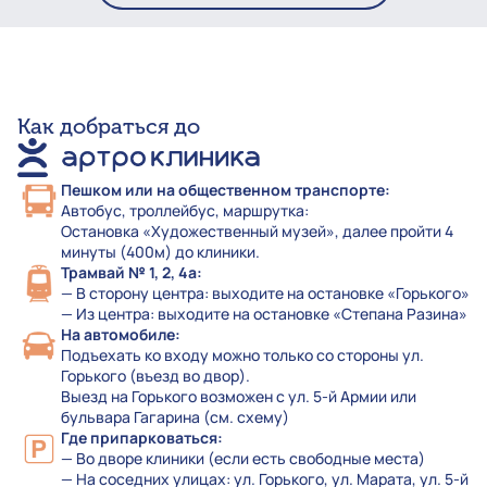
Как добраться до
Пешком или на общественном транспорте:
Автобус, троллейбус, маршрутка:
Остановка «Художественный музей», далее пройти 4
минуты (400м) до клиники.
Трамвай № 1, 2, 4а:
— В сторону центра: выходите на остановке «Горького»
— Из центра: выходите на остановке «Степана Разина»
На автомобиле:
Подъехать ко входу можно только со стороны ул.
Горького (въезд во двор).
Выезд на Горького возможен с ул. 5-й Армии или
бульвара Гагарина (см. схему)
Где припарковаться:
— Во дворе клиники (если есть свободные места)
— На соседних улицах: ул. Горького, ул. Марата, ул. 5-й