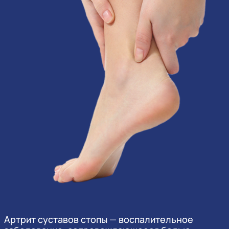
Артрит суставов стопы — воспалительное