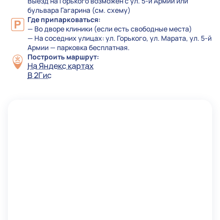
Выезд на Горького возможен с ул. 5-й Армии или
бульвара Гагарина (см. схему)
Где припарковаться:
— Во дворе клиники (если есть свободные места)
— На соседних улицах: ул. Горького, ул. Марата, ул. 5-й
Армии — парковка бесплатная.
Построить маршрут:
На Яндекс картах
В 2Гис