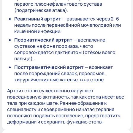
первого плюснефалангового сустава
(подагрическая атака).
Реактивный артрит
— развивается через 2–6
недель после перенесённой мочеполовой или
кишечной инфекции.
Псориатический артрит
— воспаление
суставов на фоне псориаза, часто
сопровождается дактилитом (отёком всего
пальца).
Посттравматический артрит
— возникает
после повреждений связок, переломов,
хирургических вмешательств на стопе.
Артрит стопы существенно нарушает
повседневную активность, так как стопа несёт вес
тела при каждом шаге. Раннее обращение к
специалисту и своевременно начатая терапия
позволяют подавить воспаление, предотвратить
деформации и сохранить функцию стопы.