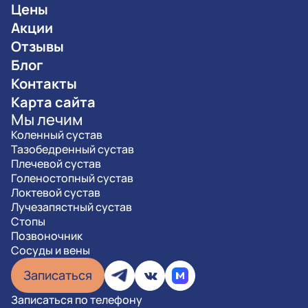
Цены
Акции
Отзывы
Блог
Контакты
Карта сайта
Мы лечим
Коленный сустав
Тазобедренный сустав
Плечевой сустав
Голеностопный сустав
Локтевой сустав
Лучезапястный сустав
Стопы
Позвоночник
Сосуды и вены
Записаться
Записаться по телефону