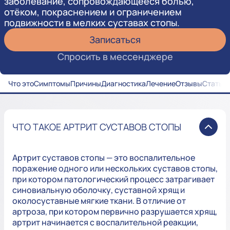
заболевание, сопровождающееся болью,
отёком, покраснением и ограничением
подвижности в мелких суставах стопы.
Записаться
Спросить в мессенджере
Что это
Симптомы
Причины
Диагностика
Лечение
Отзывы
Статьи
ЧТО ТАКОЕ АРТРИТ СУСТАВОВ СТОПЫ
Артрит суставов стопы — это воспалительное
поражение одного или нескольких суставов стопы,
при котором патологический процесс затрагивает
синовиальную оболочку, суставной хрящ и
околосуставные мягкие ткани. В отличие от
артроза, при котором первично разрушается хрящ,
артрит начинается с воспалительной реакции,