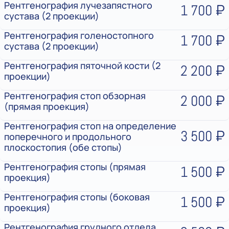
Рентгенография лучезапястного
1 700 ₽
сустава (2 проекции)
Рентгенография голеностопного
1 700 ₽
сустава (2 проекции)
Рентгенография пяточной кости (2
2 200 ₽
проекции)
Рентгенография стоп обзорная
2 000 ₽
(прямая проекция)
Рентгенография стоп на определение
3 500 ₽
поперечного и продольного
плоскостопия (обе стопы)
Рентгенография стопы (прямая
1 500 ₽
проекция)
Рентгенография стопы (боковая
1 500 ₽
проекция)
Рентгенография грудного отдела