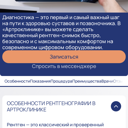
Диагностика — это первый и самый важный шаг
на пути к здоровью суставов и позвоночника. В
«Артроклинике» вы можете сделать
качественный рентген-снимок быстро,
безопасно и с максимальным комфортом на
современном цифровом оборудовании.
Записаться
Спросить в мессенджере
Особенности
Показания
Процедура
Преимущества
Врачи
Отзывы
ОСОБЕННОСТИ РЕНТГЕНОГРАФИИ В
АРТРОКЛИНИКЕ
Рентген — это классический и проверенный