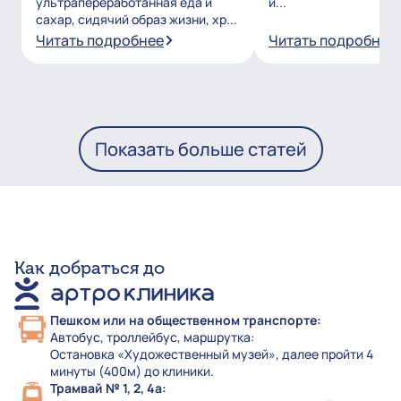
ультрапереработанная еда и
и...
сахар, сидячий образ жизни, хр...
Читать подробнее
Читать подробнее
Показать больше статей
Как добраться до
Пешком или на общественном транспорте:
Автобус, троллейбус, маршрутка:
Остановка «Художественный музей», далее пройти 4
минуты (400м) до клиники.
Трамвай № 1, 2, 4а: