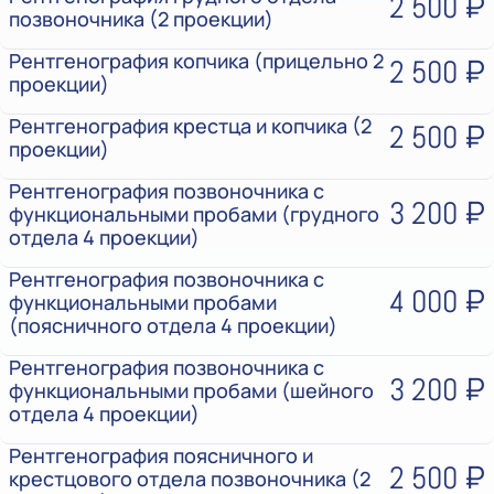
2 500 ₽
позвоночника (2 проекции)
Рентгенография копчика (прицельно 2
2 500 ₽
проекции)
Рентгенография крестца и копчика (2
2 500 ₽
проекции)
Рентгенография позвоночника с
3 200 ₽
функциональными пробами (грудного
отдела 4 проекции)
Рентгенография позвоночника с
4 000 ₽
функциональными пробами
(поясничного отдела 4 проекции)
Рентгенография позвоночника с
3 200 ₽
функциональными пробами (шейного
отдела 4 проекции)
Рентгенография поясничного и
2 500 ₽
крестцового отдела позвоночника (2