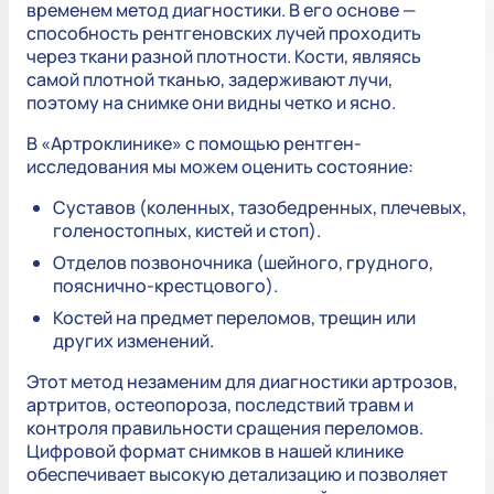
временем метод диагностики. В его основе —
способность рентгеновских лучей проходить
через ткани разной плотности. Кости, являясь
самой плотной тканью, задерживают лучи,
поэтому на снимке они видны четко и ясно.
В «Артроклинике» с помощью рентген-
исследования мы можем оценить состояние:
Суставов (коленных, тазобедренных, плечевых,
голеностопных, кистей и стоп).
Отделов позвоночника (шейного, грудного,
пояснично-крестцового).
Костей на предмет переломов, трещин или
других изменений.
Этот метод незаменим для диагностики артрозов,
артритов, остеопороза, последствий травм и
контроля правильности сращения переломов.
Цифровой формат снимков в нашей клинике
обеспечивает высокую детализацию и позволяет