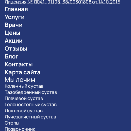
Лицензия № Л041–01108–38/00301808 от 14.10.2015
Главная
Услуги
Врачи
Цены
Акции
Отзывы
Блог
Контакты
Карта сайта
Мы лечим
Коленный сустав
Тазобедренный сустав
Плечевой сустав
Голеностопный сустав
Локтевой сустав
Лучезапястный сустав
Стопы
Позвоночник