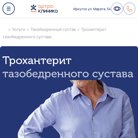
Иркутск ул. Марата, 54
»
Услуги
»
Тазобедренный сустав
»
Трохантерит
тазобедренного сустава
Трохантерит
тазобедренного сустава