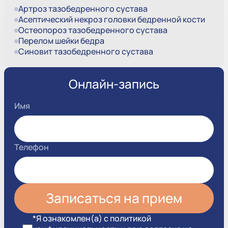
Артроз тазобедренного сустава
Асептический некроз головки бедренной кости
Остеопороз тазобедренного сустава
Перелом шейки бедра
Синовит тазобедренного сустава
Онлайн-запись
Имя
Телефон
*Я ознакомлен(а) с политикой