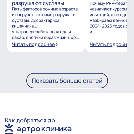
разрушают суставы
Почему PRP-терапию
Пять факторов помимо возраста
назначают курсом из
и нагрузок, которые разрушают
инъекций, а не одним
суставы: дисбактериоз
Разбираем данные и
кишечника,
2024–2025 годов о то
ультрапереработанная еда и
и...
сахар, сидячий образ жизни, хр...
Читать подробнее
Читать подробнее
Показать больше статей
Как добраться до