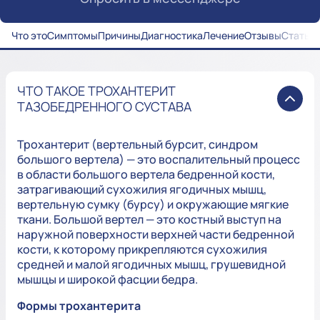
Что это
Симптомы
Причины
Диагностика
Лечение
Отзывы
Статьи
ЧТО ТАКОЕ ТРОХАНТЕРИТ
ТАЗОБЕДРЕННОГО СУСТАВА
Трохантерит (вертельный бурсит, синдром
большого вертела) — это воспалительный процесс
в области большого вертела бедренной кости,
затрагивающий сухожилия ягодичных мышц,
вертельную сумку (бурсу) и окружающие мягкие
ткани. Большой вертел — это костный выступ на
наружной поверхности верхней части бедренной
кости, к которому прикрепляются сухожилия
средней и малой ягодичных мышц, грушевидной
мышцы и широкой фасции бедра.
Формы трохантерита