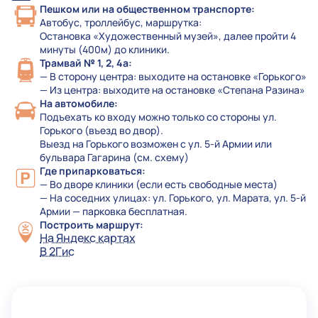
Пешком или на общественном транспорте:
Автобус, троллейбус, маршрутка:
Остановка «Художественный музей», далее пройти 4
минуты (400м) до клиники.
Трамвай № 1, 2, 4а:
— В сторону центра: выходите на остановке «Горького»
— Из центра: выходите на остановке «Степана Разина»
На автомобиле:
Подъехать ко входу можно только со стороны ул.
Горького (въезд во двор).
Выезд на Горького возможен с ул. 5-й Армии или
бульвара Гагарина (см. схему)
Где припарковаться:
— Во дворе клиники (если есть свободные места)
— На соседних улицах: ул. Горького, ул. Марата, ул. 5-й
Армии — парковка бесплатная.
Построить маршрут:
На Яндекс картах
В 2Гис