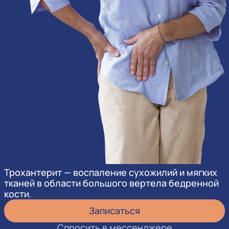
Трохантерит — воспаление сухожилий и мягких
тканей в области большого вертела бедренной
кости.
Записаться
Спросить в мессенджере