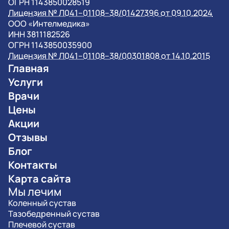
ОГРН 1143850028519
Лицензия № Л041–01108–38/01427396 от 09.10.2024
OOO «Интелмедика»
ИНН 3811182526
ОГРН 1143850035900
Лицензия № Л041–01108–38/00301808 от 14.10.2015
Главная
Услуги
Врачи
Цены
Акции
Отзывы
Блог
Контакты
Карта сайта
Мы лечим
Коленный сустав
Тазобедренный сустав
Плечевой сустав