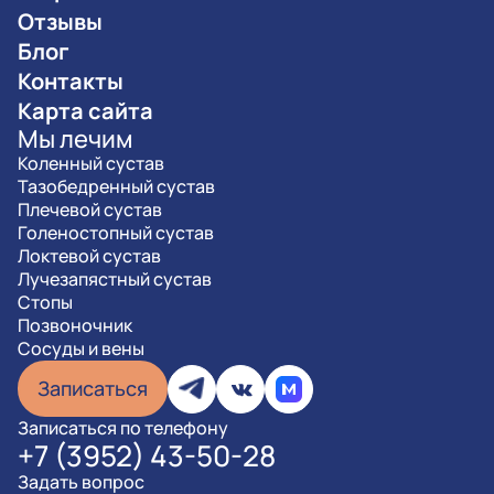
Отзывы
Блог
Контакты
Карта сайта
Мы лечим
Коленный сустав
Тазобедренный сустав
Плечевой сустав
Голеностопный сустав
Локтевой сустав
Лучезапястный сустав
Стопы
Позвоночник
Сосуды и вены
Записаться
Записаться по телефону
+7 (3952) 43-50-28
Задать вопрос