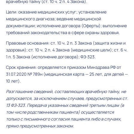
врачебную тайну (ст. 10 ч. 2 п. 4 Закона).
Цели: оказание медицинских услуг; установление
медицинского диагноза; ведение медицинской
документации; исполнение договора (Оферты); выполнение
требований законодательства в сфере охраны здоровья.
Правовые основания: ст. 10 ч. 2 п. 3 Закона (защита жизни и
здоровья); ст. 10 ч. 2 п. 4 Закона (медицинские цели); ст. 6 ч.
1 п. 5 Закона (исполнение договора); ФЗ-323.
Срок хранения: определяется приказом Минздрава РФ от
31.07.2020 № 789н (медицинская карта — 25 лет, для детей —
10 лет).
Разглашение сведений, составляющих врачебную тайну, не
допускается, за исключением случаев, предусмотренных ст.
13 ФЗ-323. Передача указанных сведений третьим лицам (в
том числе родственникам пациента) осуществляется
только с письменного согласия пациента либо в случаях,
прямо предусмотренных законом.