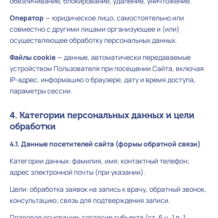
обезличивание, блокирование, удаление, уничтожение.
Оператор
— юридическое лицо, самостоятельно или
совместно с другими лицами организующее и (или)
осуществляющее обработку персональных данных.
Файлы cookie
— данные, автоматически передаваемые
устройством Пользователя при посещении Сайта, включая
IP-адрес, информацию о браузере, дату и время доступа,
параметры сессии.
4. Категории персональных данных и цели
обработки
4.1. Данные посетителей сайта (формы обратной связи)
Категории данных: фамилия, имя; контактный телефон;
адрес электронной почты (при указании).
Цели: обработка заявок на запись к врачу, обратный звонок,
консультацию; связь для подтверждения записи.
Правовое основание: согласие субъекта (ст. 6 ч. 1 п. 1