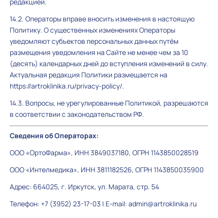
редакцией.
14.2. Операторы вправе вносить изменения в настоящую
Политику. О существенных изменениях Операторы
уведомляют субъектов персональных данных путём
размещения уведомления на Сайте не менее чем за 10
(десять) календарных дней до вступления изменений в силу.
Актуальная редакция Политики размещается на
https://artroklinika.ru/privacy-policy/.
14.3. Вопросы, не урегулированные Политикой, разрешаются
в соответствии с законодательством РФ.
Сведения об Операторах:
ООО «ОртоФарма», ИНН 3849037180, ОГРН 1143850028519
ООО «Интелмедика», ИНН 3811182526, ОГРН 1143850035900
Адрес: 664025, г. Иркутск, ул. Марата, стр. 54
Телефон: +7 (3952) 23-17-03 | E-mail: admin@artroklinika.ru