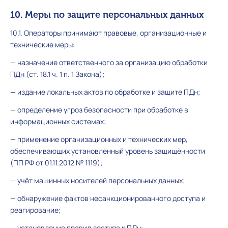
10. Меры по защите персональных данных
10.1. Операторы принимают правовые, организационные и
технические меры:
— назначение ответственного за организацию обработки
ПДн (ст. 18.1 ч. 1 п. 1 Закона);
— издание локальных актов по обработке и защите ПДн;
— определение угроз безопасности при обработке в
информационных системах;
— применение организационных и технических мер,
обеспечивающих установленный уровень защищённости
(ПП РФ от 01.11.2012 № 1119);
— учёт машинных носителей персональных данных;
— обнаружение фактов несанкционированного доступа и
реагирование;
— установление правил доступа к ПДн;