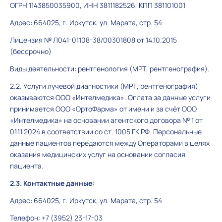
ОГРН 1143850035900, ИНН 3811182526, КПП 381101001
Адрес: 664025, г. Иркутск, ул. Марата, стр. 54
Лицензия № Л041-01108-38/00301808 от 14.10.2015
(бессрочно)
Виды деятельности: рентгенология (МРТ, рентгенография).
2.2. Услуги лучевой диагностики (МРТ, рентгенография)
оказываются ООО «Интелмедика». Оплата за данные услуги
принимается ООО «ОртоФарма» от имени и за счёт ООО
«Интелмедика» на основании агентского договора № 1 от
01.11.2024 в соответствии со ст. 1005 ГК РФ. Персональные
данные пациентов передаются между Операторами в целях
оказания медицинских услуг на основании согласия
пациента.
2.3. Контактные данные:
Адрес: 664025, г. Иркутск, ул. Марата, стр. 54
Телефон: +7 (3952) 23-17-03