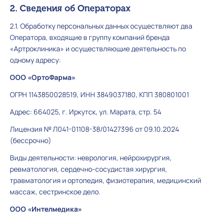
2. Сведения об Операторах
2.1. Обработку персональных данных осуществляют два
Оператора, входящие в группу компаний бренда
«Артроклиника» и осуществляющие деятельность по
одному адресу:
ООО «ОртоФарма»
ОГРН 1143850028519, ИНН 3849037180, КПП 380801001
Адрес: 664025, г. Иркутск, ул. Марата, стр. 54
Лицензия № Л041-01108-38/01427396 от 09.10.2024
(бессрочно)
Виды деятельности: неврология, нейрохирургия,
ревматология, сердечно-сосудистая хирургия,
травматология и ортопедия, физиотерапия, медицинский
массаж, сестринское дело.
ООО «Интелмедика»