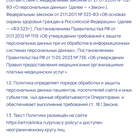
ФЗ «О персональных данных» (далее — «Закон»),
Федеральным законом от 21.11.2011 № 323-ФЗ «Об основах
охраны здоровья граждан в Российской Федерации» (далее
— «ФЗ-323»), Постановлением Правительства РФ от
01.11.2012 № 1119 «Об утверждении требований к защите
персональных данных при их обработке в информационных
системах персональных данных», Постановлением
Правительства РФ от 11.05.2023 № 736 «Об утверждении
Правил предоставления медицинскими организациями
платных медицинских услуг».
1.2. Политика определяет порядок обработки и защиты
персональных данных пациентов, посетителей сайта и иных
субъектов, чьи данные обрабатываются Операторами, и
обеспечивает выполнение требований ст. 18.1 Закона.
1.3. Текст Политики размещён на сайте
https://artroklinika.ru/privacy-policy/ и доступен
неограниченному кругу лиц.