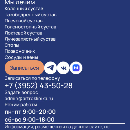
Мы лечим
Коленный сустав
Тазобедренный сустав
Плечевой сустав
Голеностопный сустав
Локтевой сустав
Лучезапястный сустав
Стопы
Позвоночник
Сосуды и вены
Записаться
Записаться по телефону
+7 (3952) 43-50-28
Задать вопрос
admin@artroklinika.ru
Режим работы
пн–пт 9:00–20:00
сб–вс 9:00–18:00
Информация, размещенная на данном сайте, не