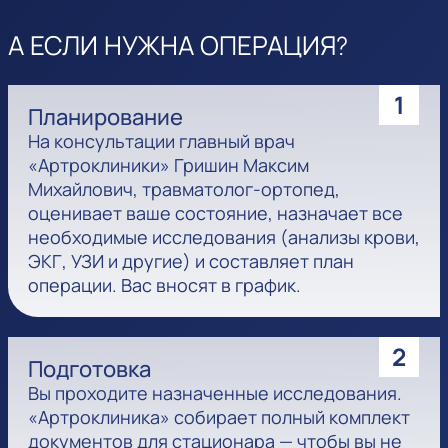
А ЕСЛИ НУЖНА ОПЕРАЦИЯ?
1
Планирование
На консультации главный врач
«Артроклиники» Гришин Максим
Михайлович, травматолог-ортопед,
оценивает ваше состояние, назначает все
необходимые исследования (анализы крови,
ЭКГ, УЗИ и другие) и составляет план
операции. Вас вносят в график.
2
Подготовка
Вы проходите назначенные исследования.
«Артроклиника» собирает полный комплект
документов для стационара — чтобы вы не