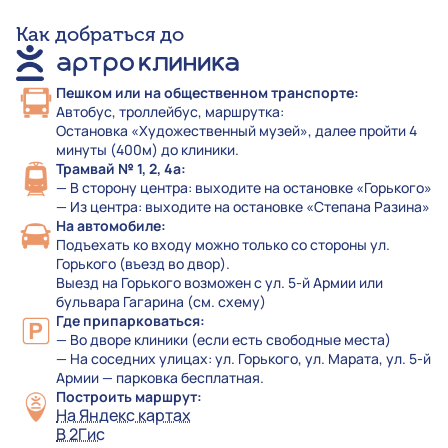
Как добраться до
Пешком или на общественном транспорте:
Автобус, троллейбус, маршрутка:
Остановка «Художественный музей», далее пройти 4
минуты (400м) до клиники.
Трамвай № 1, 2, 4а:
— В сторону центра: выходите на остановке «Горького»
— Из центра: выходите на остановке «Степана Разина»
На автомобиле:
Подъехать ко входу можно только со стороны ул.
Горького (въезд во двор).
Выезд на Горького возможен с ул. 5-й Армии или
бульвара Гагарина (см. схему)
Где припарковаться:
— Во дворе клиники (если есть свободные места)
— На соседних улицах: ул. Горького, ул. Марата, ул. 5-й
Армии — парковка бесплатная.
Построить маршрут:
На Яндекс картах
В 2Гис