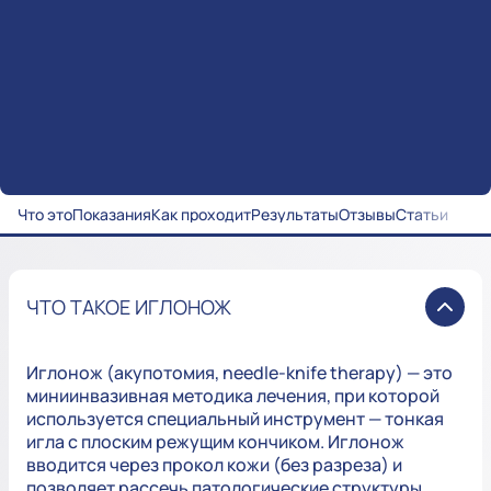
Что это
Показания
Как проходит
Результаты
Отзывы
Статьи
ЧТО ТАКОЕ ИГЛОНОЖ
Иглонож (акупотомия, needle-knife therapy) — это
миниинвазивная методика лечения, при которой
используется специальный инструмент — тонкая
игла с плоским режущим кончиком. Иглонож
вводится через прокол кожи (без разреза) и
позволяет рассечь патологические структуры