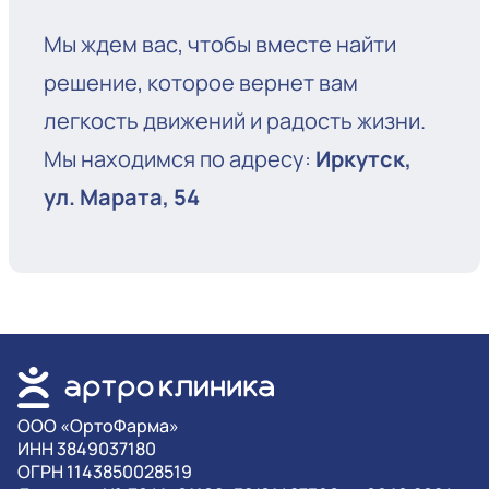
Мы ждем вас, чтобы вместе найти
решение, которое вернет вам
легкость движений и радость жизни.
Мы находимся по адресу:
Иркутск,
ул. Марата, 54
OOO «ОртоФарма»
ИНН 3849037180
ОГРН 1143850028519