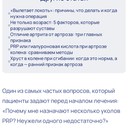
«Вылетает локоть»: причины, что делать и когда
нужна операция
Не только возраст: 5 факторов, которые
разрушают суставы
Отличие артрита от артроза: три главных
признака
PRP или гиалуроновая кислота при артрозе
колена: сравниваем методы
Хруст в колене при сгибании: когда это норма, а
когда — ранний признак артроза
Один из самых частых вопросов, который
пациенты задают перед началом лечения:
«Почему мне назначают несколько уколов
PRP? Неужели одного недостаточно?»