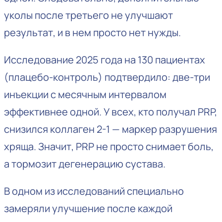
уколы после третьего не улучшают
результат, и в нем просто нет нужды.
Исследование 2025 года на 130 пациентах
(плацебо-контроль) подтвердило: две-три
инъекции с месячным интервалом
эффективнее одной. У всех, кто получал PRP,
снизился коллаген 2-1 — маркер разрушения
хряща. Значит, PRP не просто снимает боль,
а тормозит дегенерацию сустава.
В одном из исследований специально
замеряли улучшение после каждой