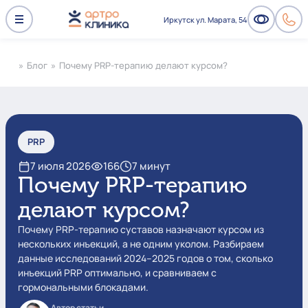
Иркутск ул. Марата, 54
»
Блог
»
Почему PRP-терапию делают курсом?
PRP
7 июля 2026
166
7 минут
Почему PRP-терапию
делают курсом?
Почему PRP-терапию суставов назначают курсом из
нескольких инъекций, а не одним уколом. Разбираем
данные исследований 2024–2025 годов о том, сколько
инъекций PRP оптимально, и сравниваем с
гормональными блокадами.
Автор статьи