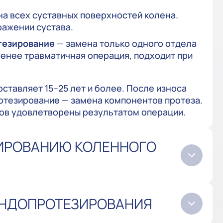
а всех суставных поверхностей колена.
ажении сустава.
тезирование
— замена только одного отдела
Менее травматичная операция, подходит при
тавляет 15–25 лет и более. После износа
тезирование — замена компонентов протеза.
тов удовлетворены результатом операции.
ИРОВАНИЮ КОЛЕННОГО
ЭНДОПРОТЕЗИРОВАНИЯ