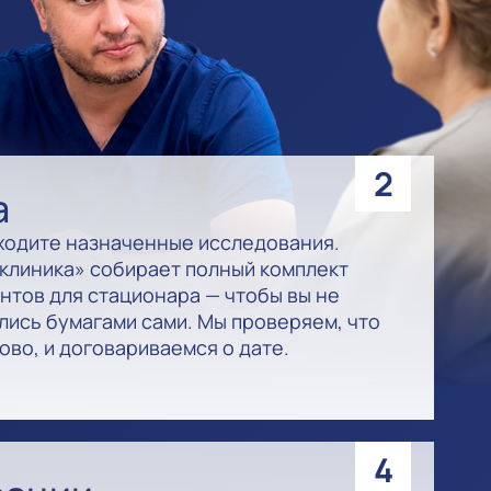
2
а
ходите назначенные исследования.
клиника» собирает полный комплект
нтов для стационара — чтобы вы не
лись бумагами сами. Мы проверяем, что
ово, и договариваемся о дате.
4