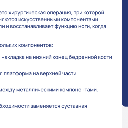
то хирургическая операция, при которой
няются искусственными компонентами
ли и восстанавливает функцию ноги, когда
ольких компонентов:
 накладка на нижний конец бедренной кости
я платформа на верхней части
между металлическими компонентами,
бходимости заменяется суставная