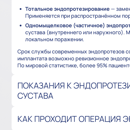
Тотальное эндопротезирование
— замен
Применяется при распространённом пор
Одномыщелковое (частичное) эндопро
сустава (внутреннего или наружного). 
локальном поражении.
Срок службы современных эндопротезов сос
имплантата возможно ревизионное эндопро
По мировой статистике, более 95% пациен
ПОКАЗАНИЯ К ЭНДОПРОТЕЗ
СУСТАВА
КАК ПРОХОДИТ ОПЕРАЦИЯ 