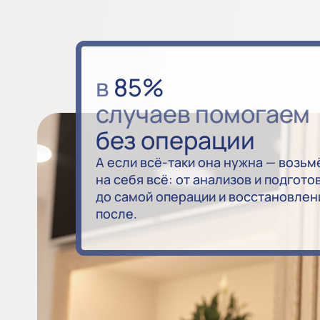
в
85%
случаев помогаем
без операции
А если всё-таки она нужна — возьм
на себя всё: от анализов и подгото
до самой операции и восстановлен
после.