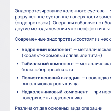
Эндопротезирование коленного сустава — э
разрушенные суставные поверхности заме
(эндопротезом). Операция избавляет от бо
другие методы лечения уже неэффективны.
Современные эндопротезы состоят из неск
Бедренный компонент
— металлическая
(кобальт-хромовый сплав или титан)
Тибиальный компонент
— металлическа
большеберцовой кости
Полиэтиленовый вкладыш
— прокладка 
выполняющая роль хряща
Надколенниковый компонент
— при нео
поверхность надколенника
Различают два основных вида операции: