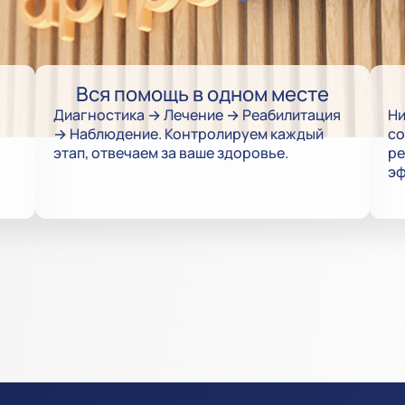
Вся помощь в одном месте
Диагностика → Лечение → Реабилитация
Ни
→ Наблюдение. Контролируем каждый
со
этап, отвечаем за ваше здоровье.
ре
эф