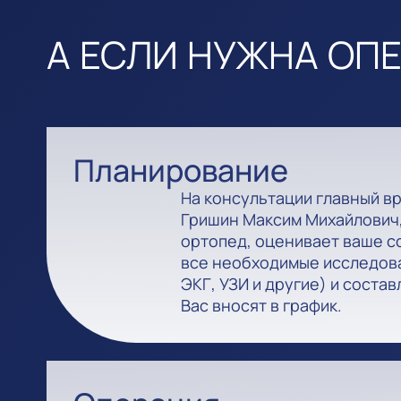
А ЕСЛИ НУЖНА ОП
Планирование
На консультации главный в
Гришин Максим Михайлович,
ортопед, оценивает ваше с
все необходимые исследова
ЭКГ, УЗИ и другие) и состав
Вас вносят в график.