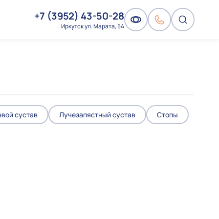
+7 (3952) 43-50-28
Иркутск ул. Марата, 54
евой сустав
Лучезапястный сустав
Стопы