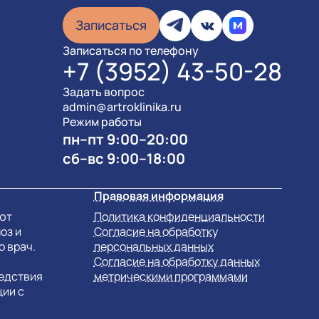
Записаться
Записаться по телефону
+7 (3952) 43-50-28
Задать вопрос
admin@artroklinika.ru
Режим работы
пн–пт 9:00–20:00
сб–вс 9:00–18:00
Правовая информация
ют
Политика конфиденциальности
оз и
Согласие на обработку
о врач.
персональных данных
Согласие на обработку данных
ледствия
метрическими программами
ии с