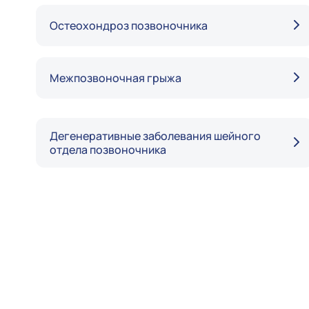
Остеохондроз позвоночника
Межпозвоночная грыжа
Дегенеративные заболевания шейного
отдела позвоночника