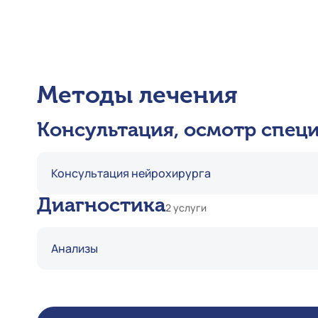
Методы лечения
Консультация, осмотр спец
Консультация нейрохирурга
Диагностика
2 услуги
Анализы