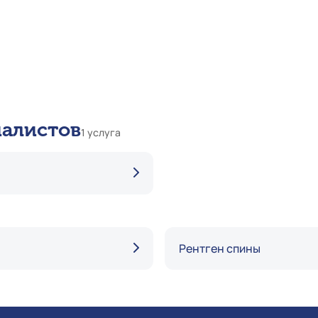
иалистов
1 услуга
Рентген спины