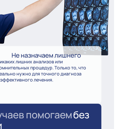
Не назначаем лишнего
икаких лишних анализов или
омнительных процедур. Только то, что
еально нужно для точного диагноза
 эффективного лечения.
учаев помогаем
без
и