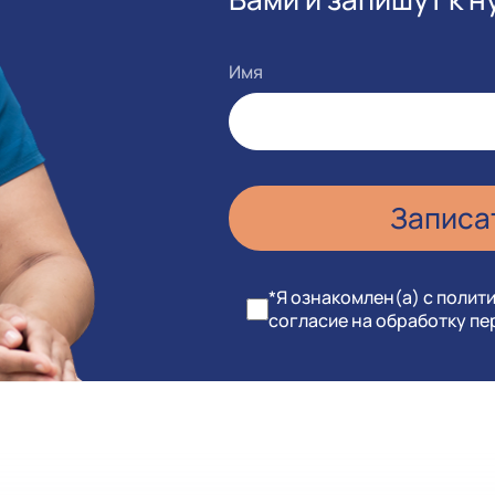
Имя
*Я ознакомлен(а) с полит
согласие на обработку п