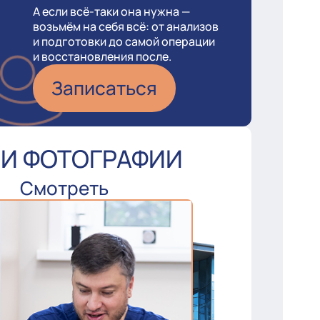
А если всё-таки она нужна —
возьмём на себя всё: от анализов
и подготовки до самой операции
и восстановления после.
Записаться
И ФОТОГРАФИИ
Смотреть