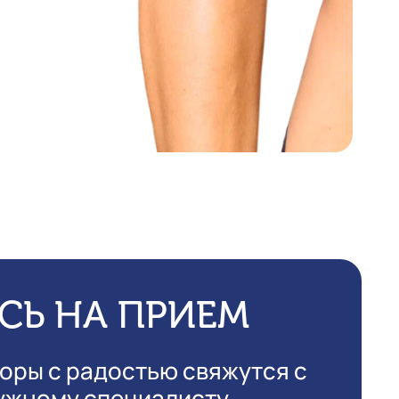
СЬ НА ПРИЕМ
оры с радостью свяжутся с
нужному специалисту