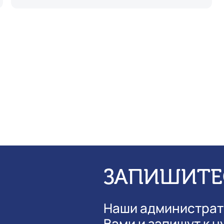
ЗАПИШИТЕ
Наши администрат
Вами и запишут к 