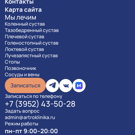
Контакты
Карта сайта
Мы лечим
Коленный сустав
Тазобедренный сустав
Плечевой сустав
Голеностопный сустав
Локтевой сустав
Лучезапястный сустав
Стопы
Позвоночник
Сосуды и вены
Записаться
Записаться по телефону
+7 (3952) 43-50-28
Задать вопрос
admin@artroklinika.ru
Режим работы
пн–пт 9:00–20:00