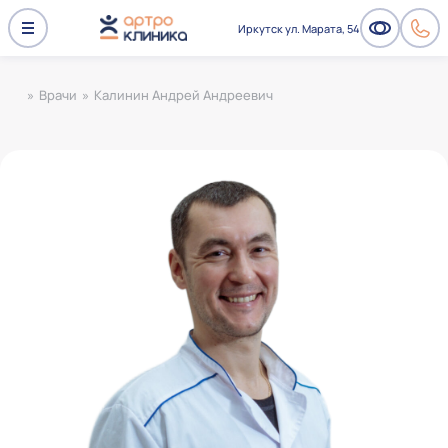
Иркутск ул. Марата, 54
»
Врачи
»
Калинин Андрей Андреевич