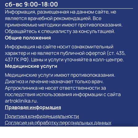
сб–вс 9:00–18:00
Информация, размещенная на данном сайте, не
является врачебной рекомендацией. Все
применяемые методики имеют противопоказания.
Обращайтесь к специалисту за консультацией.
Общие положения
Информация на сайте носит ознакомительный
характер и не является публичной офертой (ст. 435,
437 ГК РФ). Цены и услуги уточняйте в колл-центре.
Медицинские услуги
Медицинские услуги имеют противопоказания.
Диагноз и лечение назначает только врач.
Артроклиника не несет ответственности за
последствия использования информации с сайта
artroklinika.ru.
Правовая информация
Политика конфиденциальности
Согласие на обработку персональных данных
Согласие на обработку данных метрическими
Сайт использует технологию cookie. Вы можете отказаться от
программами