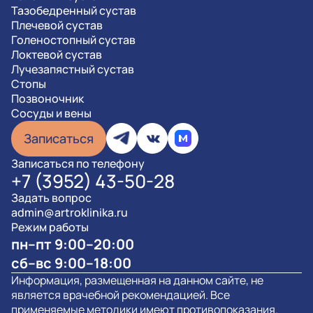
Тазобедренный сустав
Плечевой сустав
Голеностопный сустав
Локтевой сустав
Лучезапястный сустав
Стопы
Позвоночник
Сосуды и вены
Записаться
Записаться по телефону
+7 (3952) 43-50-28
Задать вопрос
admin@artroklinika.ru
Режим работы
пн–пт 9:00–20:00
сб–вс 9:00–18:00
Информация, размещенная на данном сайте, не
является врачебной рекомендацией. Все
применяемые методики имеют противопоказания.