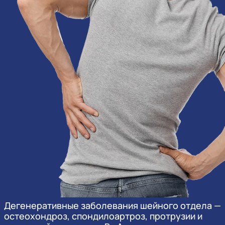
Дегенеративные заболевания шейного отдела —
остеохондроз, спондилоартроз, протрузии и