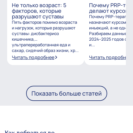
Не только возраст: 5
Почему PRP-тер
факторов, которые
делают курсом?
разрушают суставы
Почему PRP-терапию
Пять факторов помимо возраста
назначают курсом из
и нагрузок, которые разрушают
инъекций, а не одним
суставы: дисбактериоз
Разбираем данные и
кишечника,
2024–2025 годов о то
ультрапереработанная еда и
и...
сахар, сидячий образ жизни, хр...
Читать подробнее
Читать подробнее
Показать больше статей
Как добраться до