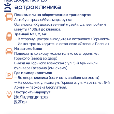
Пешком или на общественном транспорте:
Автобус, троллейбус, маршрутка:
Остановка «Художественный музей», далее пройти 4
минуты (400м) до клиники.
Трамвай № 1, 2, 4а:
— В сторону центра: выходите на остановке «Горького»
— Из центра: выходите на остановке «Степана Разина»
На автомобиле:
Подъехать ко входу можно только со стороны ул.
Горького (въезд во двор).
Выезд на Горького возможен с ул. 5-й Армии или
бульвара Гагарина (см. схему)
Где припарковаться:
— Во дворе клиники (если есть свободные места)
— На соседних улицах: ул. Горького, ул. Марата, ул. 5-й
Армии — парковка бесплатная.
Построить маршрут:
На Яндекс картах
В 2Гис