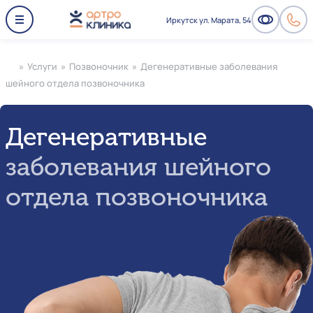
Иркутск ул. Марата, 54
»
Услуги
»
Позвоночник
»
Дегенеративные заболевания
шейного отдела позвоночника
Дегенеративные
заболевания шейного
отдела позвоночника