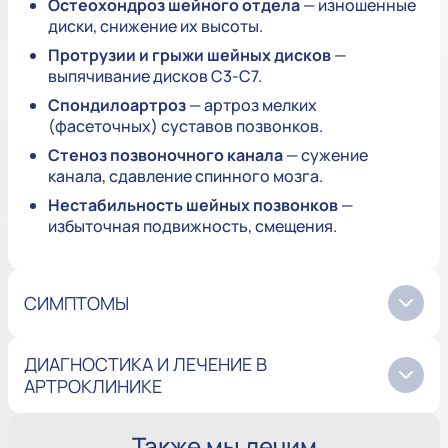
Остеохондроз шейного отдела
— изношенные
диски, снижение их высоты.
Протрузии и грыжи шейных дисков
—
выпячивание дисков C3-C7.
Спондилоартроз
— артроз мелких
(фасеточных) суставов позвонков.
Стеноз позвоночного канала
— сужение
канала, сдавление спинного мозга.
Нестабильность шейных позвонков
—
избыточная подвижность, смещения.
СИМПТОМЫ
ДИАГНОСТИКА И ЛЕЧЕНИЕ В
АРТРОКЛИНИКЕ
Также мы лечим