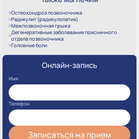
Остеохондроз позвоночника
Радикулит (радикулопатия)
Межпозвоночная грыжа
Дегенеративные заболевания поясничного
отдела позвоночника
Головные боли
Онлайн-запись
Имя
Телефон