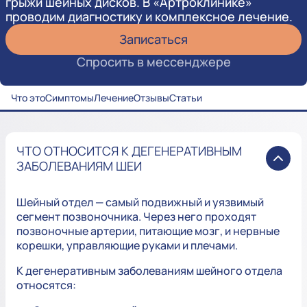
грыжи шейных дисков. В «Артроклинике»
проводим диагностику и комплексное лечение.
Записаться
Спросить в мессенджере
Что это
Симптомы
Лечение
Отзывы
Статьи
ЧТО ОТНОСИТСЯ К ДЕГЕНЕРАТИВНЫМ
ЗАБОЛЕВАНИЯМ ШЕИ
Шейный отдел — самый подвижный и уязвимый
сегмент позвоночника. Через него проходят
позвоночные артерии, питающие мозг, и нервные
корешки, управляющие руками и плечами.
К дегенеративным заболеваниям шейного отдела
относятся: