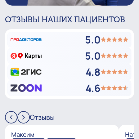
ОТЗЫВЫ НАШИХ ПАЦИЕНТОВ
5.0
5.0
4.8
4.6
Отзывы
Максим
Ната