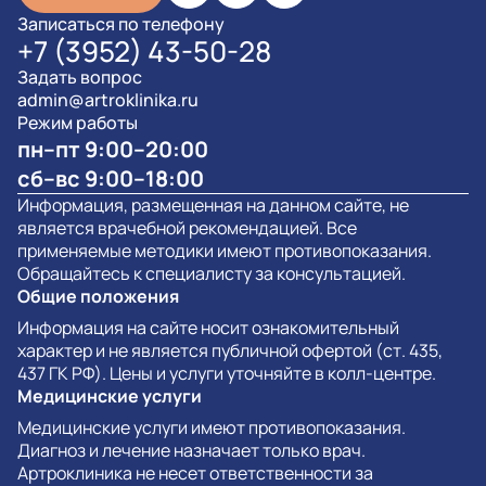
Записаться по телефону
+7 (3952) 43-50-28
Задать вопрос
admin@artroklinika.ru
Режим работы
пн–пт 9:00–20:00
сб–вс 9:00–18:00
Информация, размещенная на данном сайте, не
является врачебной рекомендацией. Все
применяемые методики имеют противопоказания.
Обращайтесь к специалисту за консультацией.
Общие положения
Информация на сайте носит ознакомительный
характер и не является публичной офертой (ст. 435,
437 ГК РФ). Цены и услуги уточняйте в колл-центре.
Медицинские услуги
Медицинские услуги имеют противопоказания.
Диагноз и лечение назначает только врач.
Артроклиника не несет ответственности за