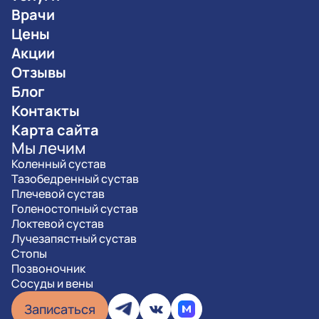
Врачи
Цены
Акции
Отзывы
Блог
Контакты
Карта сайта
Мы лечим
Коленный сустав
Тазобедренный сустав
Плечевой сустав
Голеностопный сустав
Локтевой сустав
Лучезапястный сустав
Стопы
Позвоночник
Сосуды и вены
Записаться