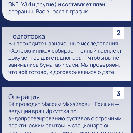
ЭКГ, УЗИ и другие) и составляет план
операции. Вас вносят в график.
2
Подготовка
Вы проходите назначенные исследования.
«Артроклиника» собирает полный комплект
документов для стационара — чтобы вы не
занимались бумагами сами. Мы проверяем,
что всё готово, и договариваемся о дате.
3
Операция
Её проводит Максим Михайлович Гришин —
ведущий врач Иркутска по
эндопротезированию суставов с огромным
практическим опытом. В стационаре он
лично ведёт всех своих пациентов: от входа