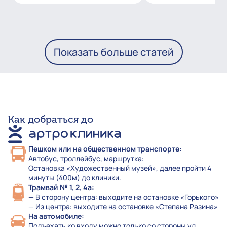
Показать больше статей
Как добраться до
Пешком или на общественном транспорте:
Автобус, троллейбус, маршрутка:
Остановка «Художественный музей», далее пройти 4
минуты (400м) до клиники.
Трамвай № 1, 2, 4а:
— В сторону центра: выходите на остановке «Горького»
— Из центра: выходите на остановке «Степана Разина»
На автомобиле:
Подъехать ко входу можно только со стороны ул.