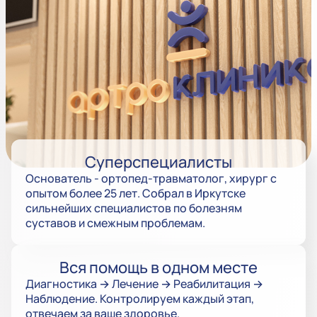
Суперспециалисты
Основатель - ортопед-травматолог, хирург с
опытом более 25 лет. Собрал в Иркутске
сильнейших специалистов по болезням
суставов и смежным проблемам.
Вся помощь в одном месте
Диагностика → Лечение → Реабилитация →
Наблюдение. Контролируем каждый этап,
отвечаем за ваше здоровье.