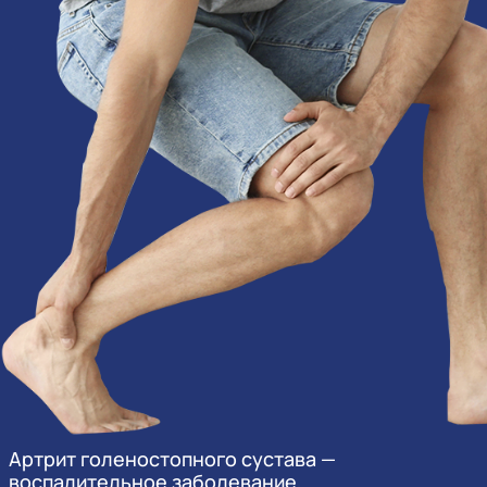
Артрит голеностопного сустава —
воспалительное заболевание,