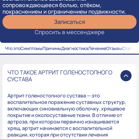
сопровождающееся болью, отёком,
покраснением и ограничением подвижности.
Записаться
Спросить в мессенджере
Что это
Симптомы
Причины
Диагностика
Лечение
Отзывы
Статьи
ЧТО ТАКОЕ АРТРИТ ГОЛЕНОСТОПНОГО
СУСТАВА
Артрит голеностопного сустава — это
воспалительное поражение суставных структур,
включающих синовиальную оболочку, хрящевое
покрытие и околосуставные ткани. В отличие от
артроза, при котором первично изнашивается
хрящ, артрит начинается с воспалительной
реакции, которая при отсутствии лечения