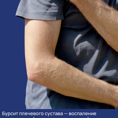
Бурсит плечевого сустава — воспаление