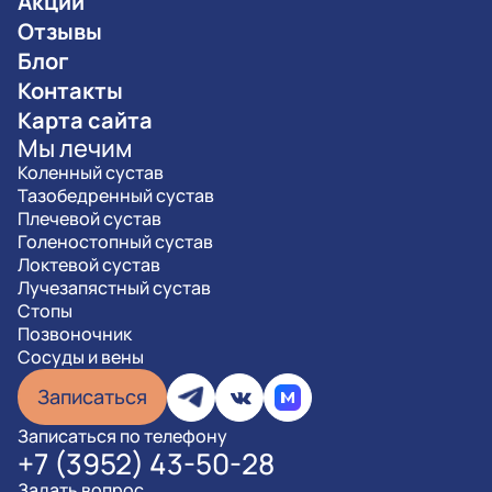
Акции
Отзывы
Блог
Контакты
Карта сайта
Мы лечим
Коленный сустав
Тазобедренный сустав
Плечевой сустав
Голеностопный сустав
Локтевой сустав
Лучезапястный сустав
Стопы
Позвоночник
Сосуды и вены
Записаться
Записаться по телефону
+7 (3952) 43-50-28
Задать вопрос