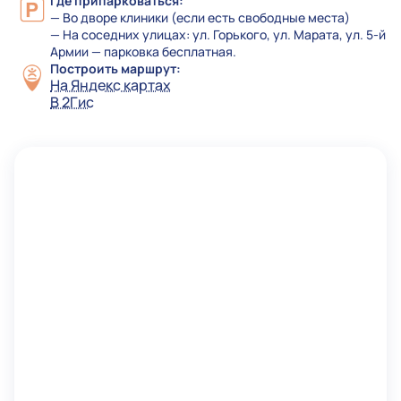
Где припарковаться:
— Во дворе клиники (если есть свободные места)
— На соседних улицах: ул. Горького, ул. Марата, ул. 5-й
Армии — парковка бесплатная.
Построить маршрут:
На Яндекс картах
В 2Гис