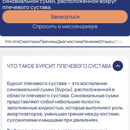
синовиальной сумки, расположенной вокруг
плечевого сустава.
Записаться
Спросить в мессенджере
Что это
Симптомы
Причины
Диагностика
Лечение
Отзывы
Статьи
ЧТО ТАКОЕ БУРСИТ ПЛЕЧЕВОГО СУСТАВА
Бурсит плечевого сустава — это воспаление
синовиальной сумки (бурсы), расположенной в
области плечевого сустава. Синовиальные сумки
представляют собой небольшие полости,
заполненные жидкостью, которые выполняют роль
амортизаторов, уменьшая трение между костями,
сухожилиями и мышцами при движениях.