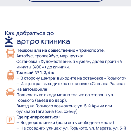
Как добраться до
Пешком или на общественном транспорте:
Автобус, троллейбус, маршрутка:
Остановка «Художественный музей», далее пройти 4
минуты (400м) до клиники.
Трамвай № 1, 2, 4а:
— В сторону центра: выходите на остановке «Горького»
— Из центра: выходите на остановке «Степана Разина»
На автомобиле:
Подъехать ко входу можно только со стороны ул.
Горького (въезд во двор).
Выезд на Горького возможен с ул. 5-й Армии или
бульвара Гагарина (см. схему)
Где припарковаться:
— Во дворе клиники (если есть свободные места)
— На соседних улицах: ул. Горького, ул. Марата, ул. 5-й