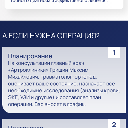
точного диагноза и эффективного лечения.
А ЕСЛИ НУЖНА ОПЕРАЦИЯ?
1
Планирование
На консультации главный врач
«Артроклиники» Гришин Максим
Михайлович, травматолог-ортопед,
оценивает ваше состояние, назначает все
необходимые исследования (анализы крови,
ЭКГ, УЗИ и другие) и составляет план
операции. Вас вносят в график.
2