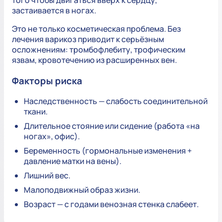
того чтобы двигаться вверх к сердцу,
застаивается в ногах.
Это не только косметическая проблема. Без
лечения варикоз приводит к серьёзным
осложнениям: тромбофлебиту, трофическим
язвам, кровотечению из расширенных вен.
Факторы риска
Наследственность — слабость соединительной
ткани.
Длительное стояние или сидение (работа «на
ногах», офис).
Беременность (гормональные изменения +
давление матки на вены).
Лишний вес.
Малоподвижный образ жизни.
Возраст — с годами венозная стенка слабеет.