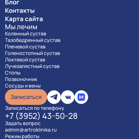
Блог
Контакты
Карта сайта
Мы лечим
Коленный сустав
Тазобедренный сустав
Плечевой сустав
Голеностопный сустав
Локтевой сустав
Лучезапястный сустав
Стопы
Позвоночник
Сосуды и вены
Записаться
Записаться по телефону
+7 (3952) 43-50-28
Задать вопрос
admin@artroklinika.ru
Режим работы