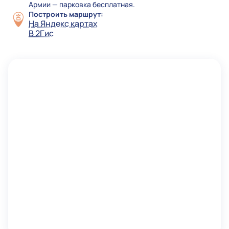
Армии — парковка бесплатная.
Построить маршрут:
На Яндекс картах
В 2Гис