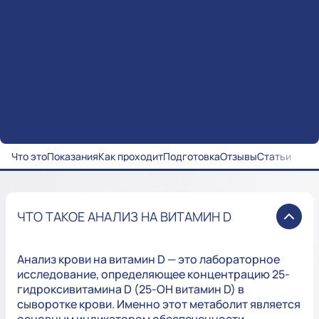
Что это
Показания
Как проходит
Подготовка
Отзывы
Статьи
ЧТО ТАКОЕ АНАЛИЗ НА ВИТАМИН D
Анализ крови на витамин D — это лабораторное
исследование, определяющее концентрацию 25-
гидроксивитамина D (25-OH витамин D) в
сыворотке крови. Именно этот метаболит является