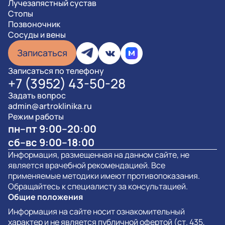
Лучезапястный сустав
Стопы
Позвоночник
Сосуды и вены
Записаться
Записаться по телефону
+7 (3952) 43-50-28
Задать вопрос
admin@artroklinika.ru
Режим работы
пн–пт 9:00–20:00
сб–вс 9:00–18:00
Информация, размещенная на данном сайте, не
является врачебной рекомендацией. Все
применяемые методики имеют противопоказания.
Обращайтесь к специалисту за консультацией.
Общие положения
Информация на сайте носит ознакомительный
характер и не является публичной офертой (ст. 435,