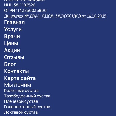
ИНН 3811182526
ОГРН 1143850035900
Лицензия № Л041–01108–38/00301808 от 14.10.2015
Главная
Услуги
Врачи
Цены
Акции
Отзывы
Блог
Контакты
Карта сайта
Мы лечим
Коленный сустав
Тазобедренный сустав
Плечевой сустав
Голеностопный сустав
Локтевой сустав