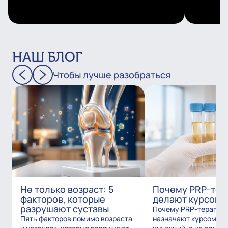
НАШ БЛОГ
Чтобы лучше разобраться
Не только возраст: 5
Почему PRP-тер
факторов, которые
делают курсом?
разрушают суставы
Почему PRP-терапию
Пять факторов помимо возраста
назначают курсом из