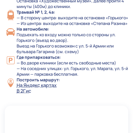
Остановка «Художественный музей», далее пройти 4
минуты (400м) до клиники.
Трамвай № 1, 2, 4а:
— В сторону центра: выходите на остановке «Горького»
— Из центра: выходите на остановке «Степана Разина»
На автомобиле:
Подъехать ко входу можно только со стороны ул.
Горького (въезд во двор).
Выезд на Горького возможен с ул. 5-й Армии или
бульвара Гагарина (см. схему)
Где припарковаться:
— Во дворе клиники (если есть свободные места)
— На соседних улицах: ул. Горького, ул. Марата, ул. 5-й
Армии — парковка бесплатная.
Построить маршрут:
На Яндекс картах
В 2Гис