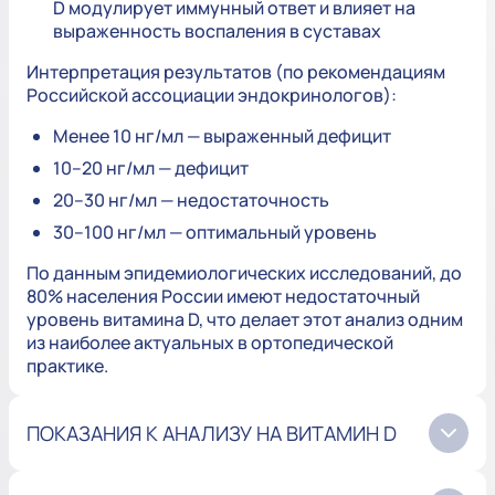
D модулирует иммунный ответ и влияет на
выраженность воспаления в суставах
Интерпретация результатов (по рекомендациям
Российской ассоциации эндокринологов):
Менее 10 нг/мл — выраженный дефицит
10–20 нг/мл — дефицит
20–30 нг/мл — недостаточность
30–100 нг/мл — оптимальный уровень
По данным эпидемиологических исследований, до
80% населения России имеют недостаточный
уровень витамина D, что делает этот анализ одним
из наиболее актуальных в ортопедической
практике.
ПОКАЗАНИЯ К АНАЛИЗУ НА ВИТАМИН D