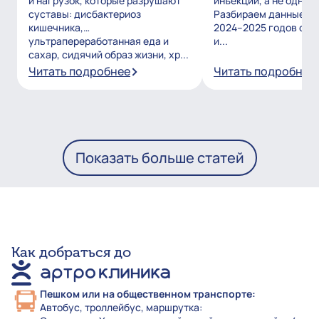
и нагрузок, которые разрушают
инъекций, а не одним
суставы: дисбактериоз
Разбираем данные и
кишечника,
2024–2025 годов о то
ультрапереработанная еда и
и...
сахар, сидячий образ жизни, хр...
Читать подробнее
Читать подробнее
Показать больше статей
Как добраться до
Пешком или на общественном транспорте:
Автобус, троллейбус, маршрутка: