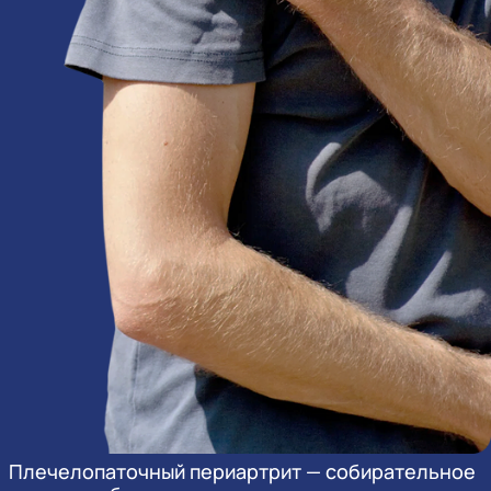
Плечелопаточный периартрит — собирательное