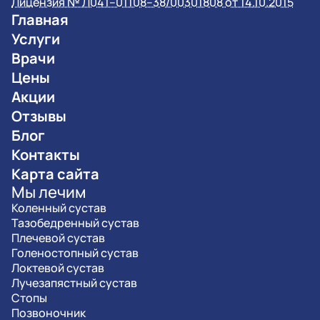
Лицензия № Л041–01108–38/00301808 от 14.10.2015
Главная
Услуги
Врачи
Цены
Акции
Отзывы
Блог
Контакты
Карта сайта
Мы лечим
Коленный сустав
Тазобедренный сустав
Плечевой сустав
Голеностопный сустав
Локтевой сустав
Лучезапястный сустав
Стопы
Позвоночник