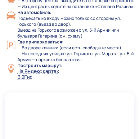
— В сторону центра: выходите на остановке «Горького»
— Из центра: выходите на остановке «Степана Разина»
На автомобиле:
Подъехать ко входу можно только со стороны ул.
Горького (въезд во двор).
Выезд на Горького возможен с ул. 5-й Армии или
бульвара Гагарина (см. схему)
Где припарковаться:
— Во дворе клиники (если есть свободные места)
— На соседних улицах: ул. Горького, ул. Марата, ул. 5-й
Армии — парковка бесплатная.
Построить маршрут:
На Яндекс картах
В 2Гис