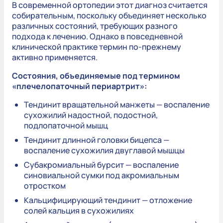
В современной ортопедии этот диагноз считается
собирательным, поскольку объединяет несколько
различных состояний, требующих разного
подхода к лечению. Однако в повседневной
клинической практике термин по-прежнему
активно применяется.
Состояния, объединяемые под термином
«плечелопаточный периартрит»:
Тендинит вращательной манжеты — воспаление
сухожилий надостной, подостной,
подлопаточной мышц
Тендинит длинной головки бицепса —
воспаление сухожилия двуглавой мышцы
Субакромиальный бурсит — воспаление
синовиальной сумки под акромиальным
отростком
Кальцифицирующий тендинит — отложение
солей кальция в сухожилиях