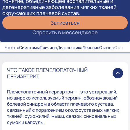
понятие, объединяющее воспалительные и
дегенеративные заболевания мягких тканей,
окружающих плечевой сустав.
Записаться
Спросить в мессенджере
Что это
Симптомы
Причины
Диагностика
Лечение
Отзывы
Статьи
ЧТО ТАКОЕ ПЛЕЧЕЛОПАТОЧНЫЙ
ПЕРИАРТРИТ
Плечелопаточный периартрит — это устаревший,
но широко используемый термин, обозначающий
болевой синдром в области плечевого сустава,
связанный с поражением околосуставных мягких
тканей: сухожилий, мышц, связок, синовиальных
сумок и капсулы.