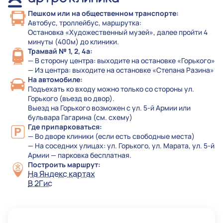
Пешком или на общественном транспорте:
Автобус, троллейбус, маршрутка:
Остановка «Художественный музей», далее пройти 4
минуты (400м) до клиники.
Трамвай № 1, 2, 4а:
— В сторону центра: выходите на остановке «Горького»
— Из центра: выходите на остановке «Степана Разина»
На автомобиле:
Подъехать ко входу можно только со стороны ул.
Горького (въезд во двор).
Выезд на Горького возможен с ул. 5-й Армии или
бульвара Гагарина (см. схему)
Где припарковаться:
— Во дворе клиники (если есть свободные места)
— На соседних улицах: ул. Горького, ул. Марата, ул. 5-й
Армии — парковка бесплатная.
Построить маршрут:
На Яндекс картах
В 2Гис