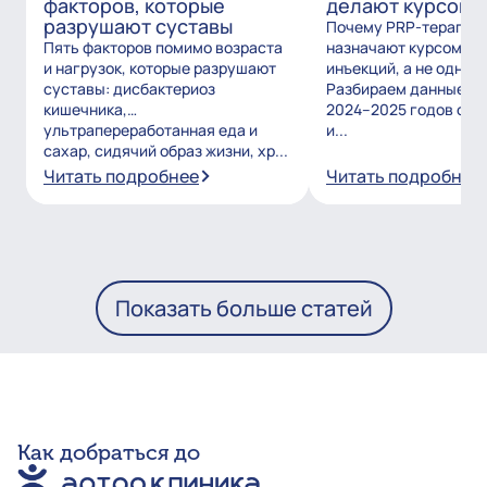
факторов, которые
делают курсом?
разрушают суставы
Почему PRP-терапию
Пять факторов помимо возраста
назначают курсом из
и нагрузок, которые разрушают
инъекций, а не одним
суставы: дисбактериоз
Разбираем данные и
кишечника,
2024–2025 годов о то
ультрапереработанная еда и
и...
сахар, сидячий образ жизни, хр...
Читать подробнее
Читать подробнее
Показать больше статей
Как добраться до