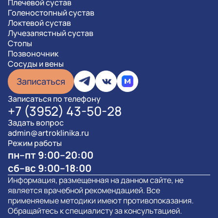
Плечевой сустав
Голеностопный сустав
Локтевой сустав
Лучезапястный сустав
Стопы
Позвоночник
Сосуды и вены
Записаться
Записаться по телефону
+7 (3952) 43-50-28
Задать вопрос
admin@artroklinika.ru
Режим работы
пн–пт 9:00–20:00
сб–вс 9:00–18:00
Информация, размещенная на данном сайте, не
является врачебной рекомендацией. Все
применяемые методики имеют противопоказания.
Обращайтесь к специалисту за консультацией.