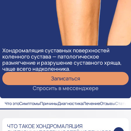
Хондромаляция суставных поверхностей
коленного сустава — патологическое
размягчение и разрушение суставного хряща,
чаще всего надколенника.
Записаться
Спросить в мессенджере
Что это
Симптомы
Причины
Диагностика
Лечение
Отзывы
Статьи
ЧТО ТАКОЕ ХОНДРОМАЛЯЦИЯ