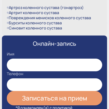
Артроз коленного сустава (гонартроз)
Артрит коленного сустава
Повреждения менисков коленного сустава
Бурситы коленного сустава
Синовит коленного сустава
Онлайн-запись
Имя
Телефон
*Я ознакомлен(а) с политикой