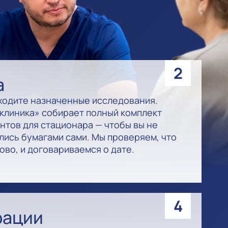
2
а
ходите назначенные исследования.
клиника» собирает полный комплект
нтов для стационара — чтобы вы не
лись бумагами сами. Мы проверяем, что
ово, и договариваемся о дате.
4
рации