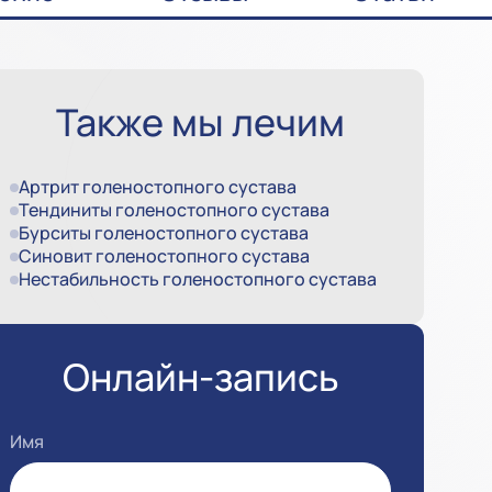
Также мы лечим
Артрит голеностопного сустава
Тендиниты голеностопного сустава
Бурситы голеностопного сустава
Синовит голеностопного сустава
Нестабильность голеностопного сустава
Онлайн-запись
Имя