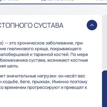
СТОПНОГО СУСТАВА
з) — это хроническое заболевание, при
ние гиалинового хряща, покрывающего
алоберцовой и таранной костей. По мере
биомеханика сустава, возникают костные
ная щель.
т значительные нагрузки: он несёт вес
и ходьбе, беге, прыжках. Именно поэтому
о временем прогрессируют и приводят к