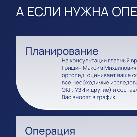
А ЕСЛИ НУЖНА ОП
Планирование
На консультации главный в
Гришин Максим Михайлович,
ортопед, оценивает ваше с
все необходимые исследова
ЭКГ, УЗИ и другие) и состав
Вас вносят в график.
Операция