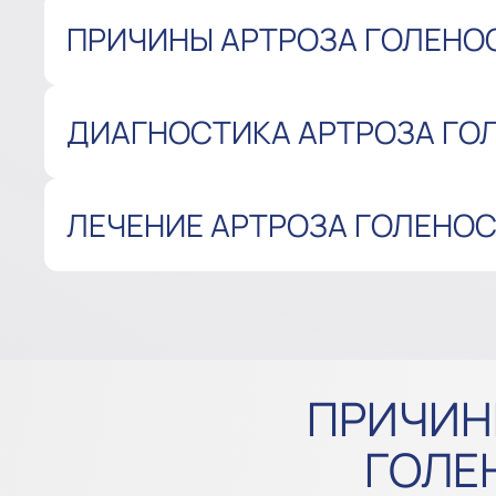
ПРИЧИНЫ АРТРОЗА ГОЛЕНО
ДИАГНОСТИКА АРТРОЗА ГО
ЛЕЧЕНИЕ АРТРОЗА ГОЛЕНО
ПРИЧИН
ГОЛЕ