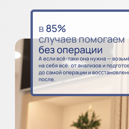
в
85%
случаев помогаем
без операции
А если всё-таки она нужна — возьм
на себя всё: от анализов и подгото
до самой операции и восстановлен
после.