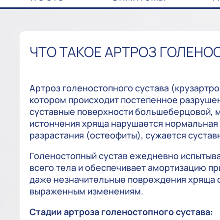
ЧТО ТАКОЕ АРТРОЗ ГОЛЕНО
Артроз голеностопного сустава (крузартро
котором происходит постепенное разруше
суставные поверхности большеберцовой, м
истончения хряща нарушается нормальная 
разрастания (остеофиты), сужается сустав
Голеностопный сустав ежедневно испытывае
всего тела и обеспечивает амортизацию пр
даже незначительные повреждения хряща с
выраженным изменениям.
Стадии артроза голеностопного сустава: