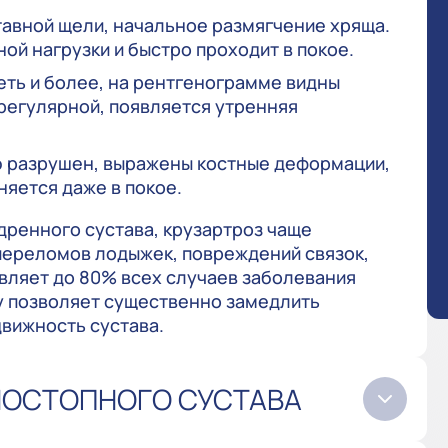
авной щели, начальное размягчение хряща.
ой нагрузки и быстро проходит в покое.
еть и более, на рентгенограмме видны
регулярной, появляется утренняя
ю разрушен, выражены костные деформации,
няется даже в покое.
дренного сустава, крузартроз чаще
переломов лодыжек, повреждений связок,
вляет до 80% всех случаев заболевания
у позволяет существенно замедлить
вижность сустава.
НОСТОПНОГО СУСТАВА