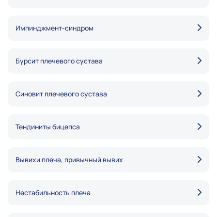
Импинджмент-синдром
Бурсит плечевого сустава
Синовит плечевого сустава
Тендиниты бицепса
Вывихи плеча, привычный вывих
Нестабильность плеча