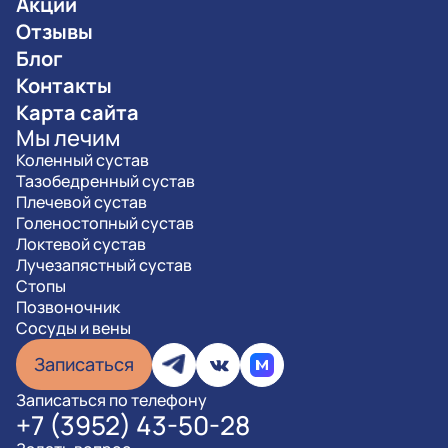
Акции
Отзывы
Блог
Контакты
Карта сайта
Мы лечим
Коленный сустав
Тазобедренный сустав
Плечевой сустав
Голеностопный сустав
Локтевой сустав
Лучезапястный сустав
Стопы
Позвоночник
Сосуды и вены
Записаться
Записаться по телефону
+7 (3952) 43-50-28