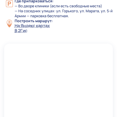
Где припарковаться:
— Во дворе клиники (если есть свободные места)
— На соседних улицах: ул. Горького, ул. Марата, ул. 5-й
Армии — парковка бесплатная.
Построить маршрут:
На Яндекс картах
В 2Гис