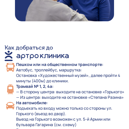
Как добраться до
Пешком или на общественном транспорте:
Автобус, троллейбус, маршрутка:
Остановка «Художественный музей», далее пройти 4
минуты (400м) до клиники.
Трамвай № 1, 2, 4а:
— В сторону центра: выходите на остановке «Горького»
— Из центра: выходите на остановке «Степана Разина»
На автомобиле:
Подъехать ко входу можно только со стороны ул.
Горького (въезд во двор).
Выезд на Горького возможен с ул. 5-й Армии или
бульвара Гагарина (см. схему)