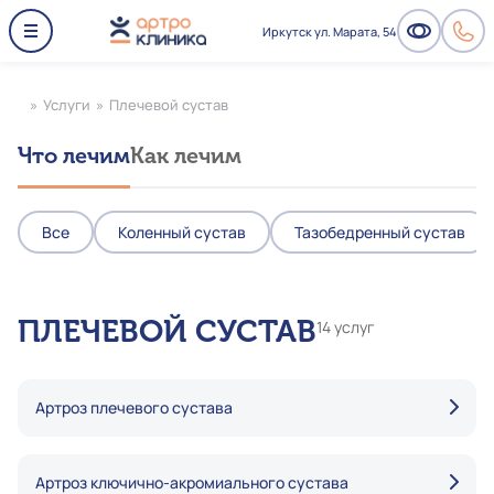
Иркутск ул. Марата, 54
»
Услуги
»
Плечевой сустав
Что лечим
Как лечим
Все
Коленный сустав
Тазобедренный сустав
ПЛЕЧЕВОЙ СУСТАВ
14 услуг
Артроз плечевого сустава
Артроз ключично-акромиального сустава