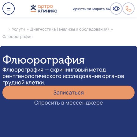
Иркутск ул. Марата, 54
»
Услуги
»
Диагностика (анализы и обследования)
»
Флюорография
Флюорография
Флюорография — скрининговый метод
рентгенологического исследования органов
грудной клетки.
Записаться
Спросить в мессенджере