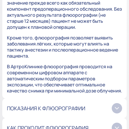
значение прежде всего как обязательный
компонент предоперационного обследования. Без
актуального результата флюорографии (не
старше 12 месяцев) пациент не может быть
допущен к плановой операции.
Кроме того, флюорография позволяет выявить
заболевания лёгких, которые могут влиять на
тактику анестезии и послеоперационное ведение
пациента.
В АртроКлинике флюорография проводится на
современном цифровом аппарате с
автоматическим подбором параметров
экспозиции, что обеспечивает оптимальное
качество снимка при минимальной дозе облучения.
ПОКАЗАНИЯ К ФЛЮОРОГРАФИИ
КАК ПРОХОДИТ ФЛЮОРОГРАФИЯ