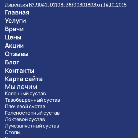
Лицензия № Л041–01108–38/00301808 от 14.10.2015
Главная
Услуги
Врачи
Цены
Акции
Отзывы
Блог
Контакты
Карта сайта
Мы лечим
Коленный сустав
Тазобедренный сустав
Плечевой сустав
Голеностопный сустав
Локтевой сустав
Лучезапястный сустав
Стопы