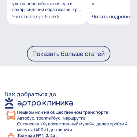
ультрапереработанная еда и
и...
сахар, сидячий образ жизни, хр...
Читать подробнее
Читать подробнее
Показать больше статей
Как добраться до
Пешком или на общественном транспорте:
Автобус, троллейбус, маршрутка:
Остановка «Художественный музей», далее пройти 4
минуты (400м) до клиники.
Трамвай № 1, 2, 4а: