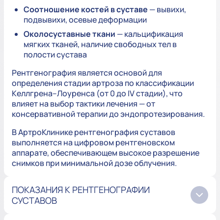
Соотношение костей в суставе
— вывихи,
подвывихи, осевые деформации
Околосуставные ткани
— кальцификация
мягких тканей, наличие свободных тел в
полости сустава
Рентгенография является основой для
определения стадии артроза по классификации
Келлгрена–Лоуренса (от 0 до IV стадии), что
влияет на выбор тактики лечения — от
консервативной терапии до эндопротезирования.
В АртроКлинике рентгенография суставов
выполняется на цифровом рентгеновском
аппарате, обеспечивающем высокое разрешение
снимков при минимальной дозе облучения.
ПОКАЗАНИЯ К РЕНТГЕНОГРАФИИ
СУСТАВОВ