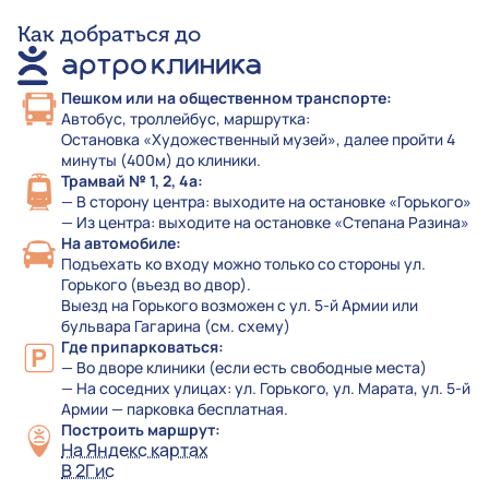
Как добраться до
Пешком или на общественном транспорте:
Автобус, троллейбус, маршрутка:
Остановка «Художественный музей», далее пройти 4
минуты (400м) до клиники.
Трамвай № 1, 2, 4а:
— В сторону центра: выходите на остановке «Горького»
— Из центра: выходите на остановке «Степана Разина»
На автомобиле:
Подъехать ко входу можно только со стороны ул.
Горького (въезд во двор).
Выезд на Горького возможен с ул. 5-й Армии или
бульвара Гагарина (см. схему)
Где припарковаться:
— Во дворе клиники (если есть свободные места)
— На соседних улицах: ул. Горького, ул. Марата, ул. 5-й
Армии — парковка бесплатная.
Построить маршрут:
На Яндекс картах
В 2Гис