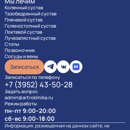
Мы лечим
Коленный сустав
Тазобедренный сустав
Плечевой сустав
Голеностопный сустав
Локтевой сустав
Лучезапястный сустав
Стопы
Позвоночник
Сосуды и вены
Записаться
Записаться по телефону
+7 (3952) 43-50-28
Задать вопрос
admin@artroklinika.ru
Режим работы
пн–пт 9:00–20:00
сб–вс 9:00–18:00
Информация, размещенная на данном сайте, не