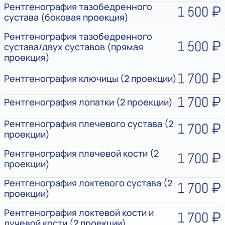
Рентгенография тазобедренного
1 500 ₽
сустава (боковая проекция)
Рентгенография тазобедренного
1 500 ₽
сустава/двух суставов (прямая
проекция)
1 700 ₽
Рентгенография ключицы (2 проекции)
1 700 ₽
Рентгенография лопатки (2 проекции)
Рентгенография плечевого сустава (2
1 700 ₽
проекции)
Рентгенография плечевой кости (2
1 700 ₽
проекции)
Рентгенография локтевого сустава (2
1 700 ₽
проекции)
Рентгенография локтевой кости и
1 700 ₽
лучевой кости (2 проекции)