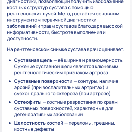
диагностики, позволяющий получить изображение
костных структур сустава с помощью
рентгеновских лучей. Метод остаётся основным
инструментом первичной диагностики
заболеваний и травм суставов благодаря высокой
информативности, быстроте выполнения и
доступности.
На рентгеновском снимке сустава врач оценивает:
Суставная щель
— её ширина и равномерность.
Сужение суставной щели является ключевым
рентгенологическим признаком артроза
Суставные поверхности
— контуры, наличие
эрозий (при воспалительных артритах) и
субхондрального склероза (при артрозе)
Остеофиты
— костные разрастания по краям
суставных поверхностей, характерные для
дегенеративных заболеваний
Целостность костей
— переломы, трещины,
костные дефекты