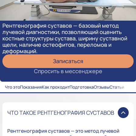
Рентгенография суставов — базовый метод
лучевой диагностики, позволяющий оценить
костные структуры сустава, ширину суставной
щели, наличие остеофитов, переломов и
деформаций.
Записаться
Спросить в мессенджере
Что это
Показания
Как проходит
Подготовка
Отзывы
Статьи
ЧТО ТАКОЕ РЕНТГЕНОГРАФИЯ СУСТАВОВ
Рентгенография суставов — это метод лучевой