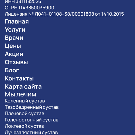
ИНН 3811182526
ОГРН 1143850035900
Лицензия № Л041–01108–38/00301808 от 14.10.2015
Главная
Услуги
Врачи
Цены
Акции
Отзывы
Блог
Контакты
Карта сайта
Мы лечим
Коленный сустав
Тазобедренный сустав
Плечевой сустав
Голеностопный сустав
Локтевой сустав
Лучезапястный сустав