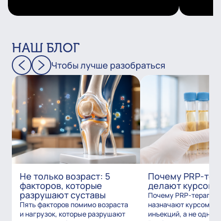
НАШ БЛОГ
Чтобы лучше разобраться
Не только возраст: 5
Почему PRP-тер
факторов, которые
делают курсом?
разрушают суставы
Почему PRP-терапию
Пять факторов помимо возраста
назначают курсом из
и нагрузок, которые разрушают
инъекций, а не одним