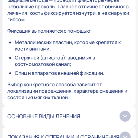
щадящие методы — проводит фиксаторы через
небольшие проколы. Главное отличие от обычного
лечения: кость фиксируется изнутри, а не снаружи
гипсом.
Фиксация выполняется с помощью:
Металлических пластин, которые крепятся к
кости винтами;
Стержней (штифтов), вводимых в
костномозговой канал;
Спиц и аппаратов внешней фиксации.
Выбор конкретного способа зависит от
локализации повреждения, характера смещения и
состояния мягких тканей.
ОСНОВНЫЕ ВИДЫ ЛЕЧЕНИЯ
ПОКАЗАНИЯ К ОПЕРАЦИИ И ОГРАНИЧЕНИЯ