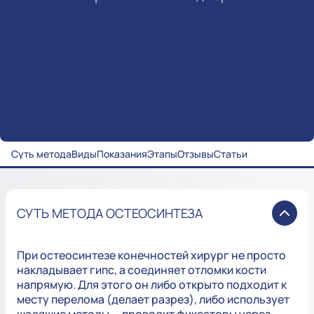
Суть метода
Виды
Показания
Этапы
Отзывы
Статьи
СУТЬ МЕТОДА ОСТЕОСИНТЕЗА
При остеосинтезе конечностей хирург не просто
накладывает гипс, а соединяет отломки кости
напрямую. Для этого он либо открыто подходит к
месту перелома (делает разрез), либо использует