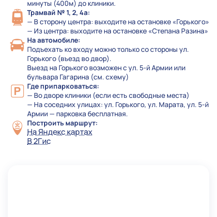
минуты (400м) до клиники.
Трамвай № 1, 2, 4а:
— В сторону центра: выходите на остановке «Горького»
— Из центра: выходите на остановке «Степана Разина»
На автомобиле:
Подъехать ко входу можно только со стороны ул.
Горького (въезд во двор).
Выезд на Горького возможен с ул. 5-й Армии или
бульвара Гагарина (см. схему)
Где припарковаться:
— Во дворе клиники (если есть свободные места)
— На соседних улицах: ул. Горького, ул. Марата, ул. 5-й
Армии — парковка бесплатная.
Построить маршрут:
На Яндекс картах
В 2Гис