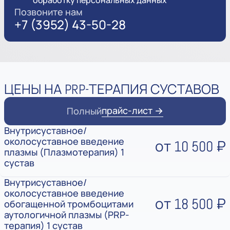
обработку персональных данных
Позвоните нам
+7 (3952) 43-50-28
ЦЕНЫ НА PRP-ТЕРАПИЯ СУСТАВОВ
прайс-лист →
Полный
Внутрисуставное/
околосуставное введение
от 10 500 ₽
плазмы (Плазмотерапия) 1
сустав
Внутрисуставное/
околосуставное введение
от 18 500 ₽
обогащенной тромбоцитами
аутологичной плазмы (PRP-
терапия) 1 сустав