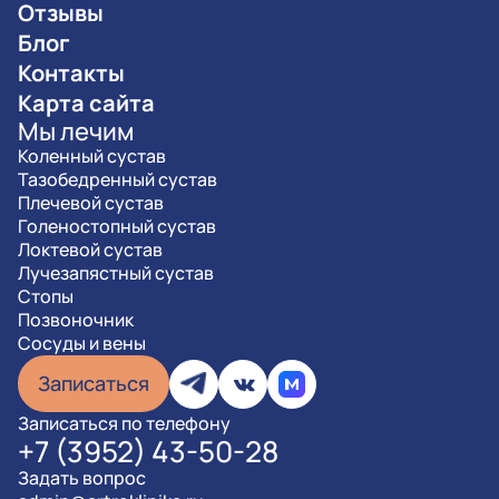
Отзывы
Блог
Контакты
Карта сайта
Мы лечим
Коленный сустав
Тазобедренный сустав
Плечевой сустав
Голеностопный сустав
Локтевой сустав
Лучезапястный сустав
Стопы
Позвоночник
Сосуды и вены
Записаться
Записаться по телефону
+7 (3952) 43-50-28
Задать вопрос