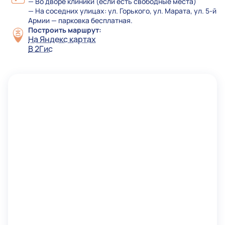
— Во дворе клиники (если есть свободные места)
— На соседних улицах: ул. Горького, ул. Марата, ул. 5-й
Армии — парковка бесплатная.
Построить маршрут:
На Яндекс картах
В 2Гис