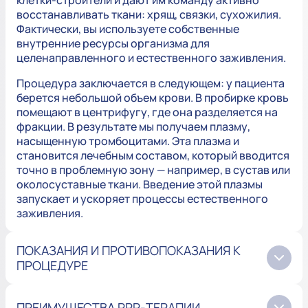
клетки-строители и дают им команду активно
восстанавливать ткани: хрящ, связки, сухожилия.
Фактически, вы используете собственные
внутренние ресурсы организма для
целенаправленного и естественного заживления.
Процедура заключается в следующем: у пациента
берется небольшой объем крови. В пробирке кровь
помещают в центрифугу, где она разделяется на
фракции. В результате мы получаем плазму,
насыщенную тромбоцитами. Эта плазма и
становится лечебным составом, который вводится
точно в проблемную зону — например, в сустав или
околосуставные ткани. Введение этой плазмы
запускает и ускоряет процессы естественного
заживления.
ПОКАЗАНИЯ И ПРОТИВОПОКАЗАНИЯ К
ПРОЦЕДУРЕ
ПРЕИМУЩЕСТВА PRP-ТЕРАПИИ