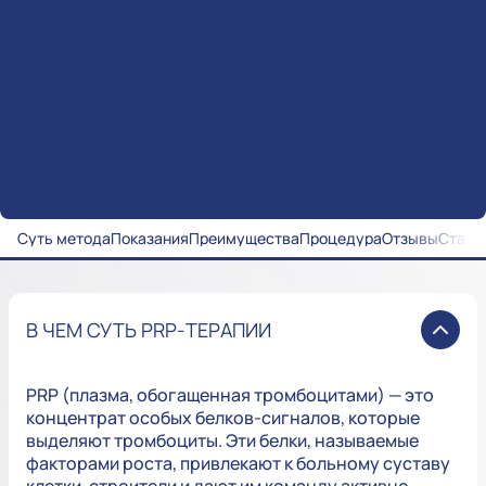
Суть метода
Показания
Преимущества
Процедура
Отзывы
Стать
В ЧЕМ СУТЬ PRP-ТЕРАПИИ
PRP (плазма, обогащенная тромбоцитами) — это
концентрат особых белков-сигналов, которые
выделяют тромбоциты. Эти белки, называемые
факторами роста, привлекают к больному суставу