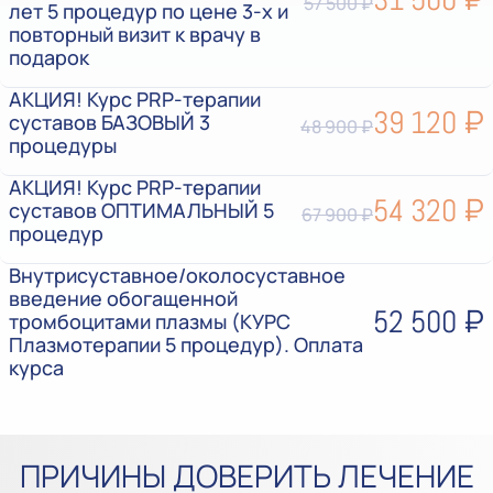
57 500 ₽
лет 5 процедур по цене 3-х и
повторный визит к врачу в
подарок
АКЦИЯ! Курс PRP-терапии
39 120 ₽
суставов БАЗОВЫЙ 3
48 900 ₽
процедуры
АКЦИЯ! Курс PRP-терапии
54 320 ₽
суставов ОПТИМАЛЬНЫЙ 5
67 900 ₽
процедур
Внутрисуставное/околосуставное
введение обогащенной
52 500 ₽
тромбоцитами плазмы (КУРС
Плазмотерапии 5 процедур). Оплата
курса
ПРИЧИНЫ ДОВЕРИТЬ ЛЕЧЕНИЕ