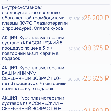
Внутрисуставное/
околосуставное введение
25 200 ₽
обогащенной тромбоцитами
31 500 ₽
плазмы (КУРС Плазмотерапии
3 процедуры). Оплата курса
АКЦИЯ! Курс плазмотерапии
суставов КЛАССИЧЕСКИЙ 5
39 375 ₽
процедур по цене 3-х +
57 500 ₽
повторный визит к врачу в
подарок
АКЦИЯ! Курс плазмотерапии
ВАШ МИНИМУМ —
23 625 ₽
СЕРЕБРЯНЫЙ ВОЗРАСТ 60+
36 500 ₽
лет 3 процедуры + повторный
визит к врачу в подарок
АКЦИЯ! Курс плазмотерапии
суставов КЛАССИЧЕСКИЙ —
СЕРЕБРЯНЫЙ ВОЗРАСТ 60+
31 500 ₽