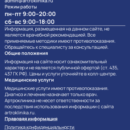
admin@artroklinika.ru
Режим работы
пн–пт 9:00–20:00
сб–вс 9:00–18:00
Информация, размещенная на данном сайте, не
является врачебной рекомендацией. Все
применяемые методики имеют противопоказания.
Обращайтесь к специалисту за консультацией.
Общие положения
Информация на сайте носит ознакомительный
характер и не является публичной офертой (ст. 435,
437 ГК РФ). Цены и услуги уточняйте в колл-центре.
Медицинские услуги
Медицинские услуги имеют противопоказания.
Диагноз и лечение назначает только врач.
Артроклиника не несет ответственности за
последствия использования информации с сайта
artroklinika.ru.
Правовая информация
Политика конфиденциальности