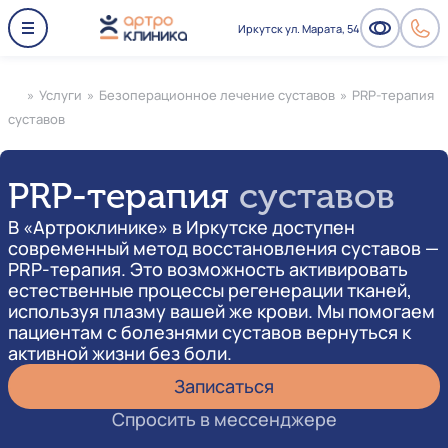
Иркутск ул. Марата, 54
»
Услуги
»
Безоперационное лечение суставов
»
PRP-терапия
суставов
PRP-терапия
суставов
В «Артроклинике» в Иркутске доступен
современный метод восстановления суставов —
PRP-терапия. Это возможность активировать
естественные процессы регенерации тканей,
используя плазму вашей же крови. Мы помогаем
пациентам с болезнями суставов вернуться к
активной жизни без боли.
Записаться
Спросить в мессенджере