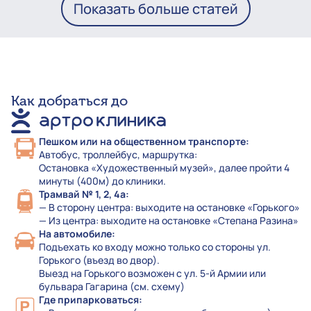
Показать больше статей
Как добраться до
Пешком или на общественном транспорте:
Автобус, троллейбус, маршрутка:
Остановка «Художественный музей», далее пройти 4
минуты (400м) до клиники.
Трамвай № 1, 2, 4а:
— В сторону центра: выходите на остановке «Горького»
— Из центра: выходите на остановке «Степана Разина»
На автомобиле:
Подъехать ко входу можно только со стороны ул.
Горького (въезд во двор).
Выезд на Горького возможен с ул. 5-й Армии или
бульвара Гагарина (см. схему)
Где припарковаться: