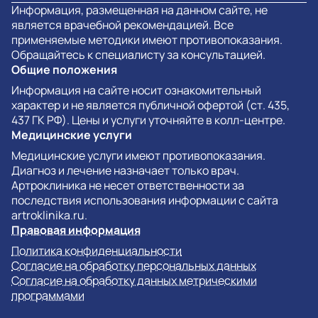
Информация, размещенная на данном сайте, не
является врачебной рекомендацией. Все
применяемые методики имеют противопоказания.
Обращайтесь к специалисту за консультацией.
Общие положения
Информация на сайте носит ознакомительный
характер и не является публичной офертой (ст. 435,
437 ГК РФ). Цены и услуги уточняйте в колл-центре.
Медицинские услуги
Медицинские услуги имеют противопоказания.
Диагноз и лечение назначает только врач.
Артроклиника не несет ответственности за
последствия использования информации с сайта
artroklinika.ru.
Правовая информация
Политика конфиденциальности
Согласие на обработку персональных данных
Согласие на обработку данных метрическими
программами