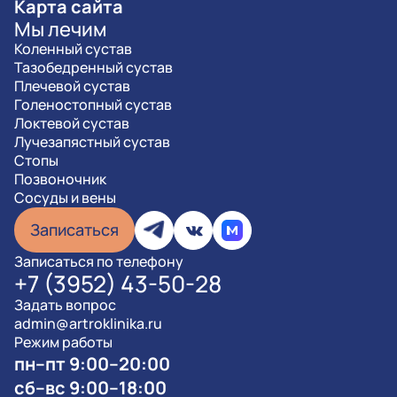
Карта сайта
Мы лечим
Коленный сустав
Тазобедренный сустав
Плечевой сустав
Голеностопный сустав
Локтевой сустав
Лучезапястный сустав
Стопы
Позвоночник
Сосуды и вены
Записаться
Записаться по телефону
+7 (3952) 43-50-28
Задать вопрос
admin@artroklinika.ru
Режим работы
пн–пт 9:00–20:00
сб–вс 9:00–18:00