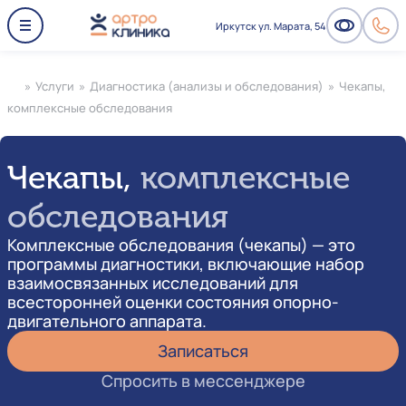
Иркутск ул. Марата, 54
»
Услуги
»
Диагностика (анализы и обследования)
»
Чекапы,
комплексные обследования
Чекапы,
комплексные
обследования
Комплексные обследования (чекапы) — это
программы диагностики, включающие набор
взаимосвязанных исследований для
всесторонней оценки состояния опорно-
двигательного аппарата.
Записаться
Спросить в мессенджере