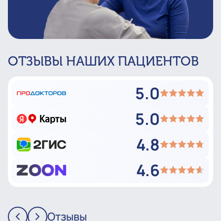
ОТЗЫВЫ НАШИХ ПАЦИЕНТОВ
5.0
5.0
4.8
4.6
Отзывы