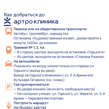
Как добраться до
Пешком или на общественном транспорте:
Автобус, троллейбус, маршрутка:
Остановка «Художественный музей», далее пройти 4
минуты (400м) до клиники.
Трамвай № 1, 2, 4а:
— В сторону центра: выходите на остановке «Горького»
— Из центра: выходите на остановке «Степана Разина»
На автомобиле:
Подъехать ко входу можно только со стороны ул.
Горького (въезд во двор).
Выезд на Горького возможен с ул. 5-й Армии или
бульвара Гагарина (см. схему)
Где припарковаться:
— Во дворе клиники (если есть свободные места)
— На соседних улицах: ул. Горького, ул. Марата, ул. 5-й
Армии — парковка бесплатная.
Построить маршрут:
На Яндекс картах