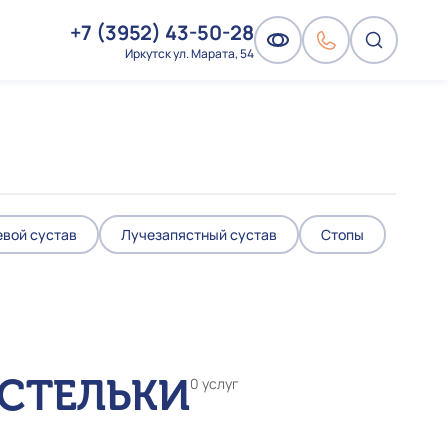
+7 (3952) 43-50-28
Иркутск ул. Марата, 54
евой сустав
Лучезапястный сустав
Стопы
СТЕЛЬКИ
0 услуг