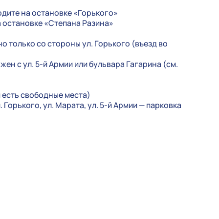
одите на остановке «Горького»
а остановке «Степана Разина»
о только со стороны ул. Горького (въезд во
ен с ул. 5-й Армии или бульвара Гагарина (см.
и есть свободные места)
. Горького, ул. Марата, ул. 5-й Армии — парковка