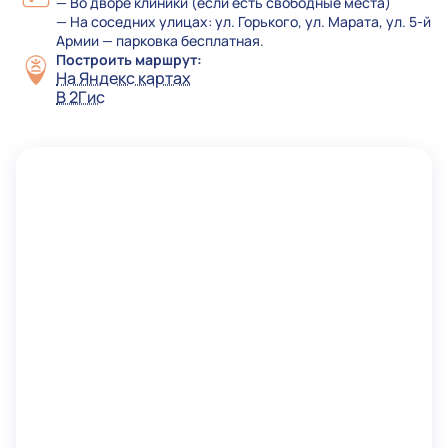
— Во дворе клиники (если есть свободные места)
— На соседних улицах: ул. Горького, ул. Марата, ул. 5-й
Армии — парковка бесплатная.
Построить маршрут:
На Яндекс картах
В 2Гис