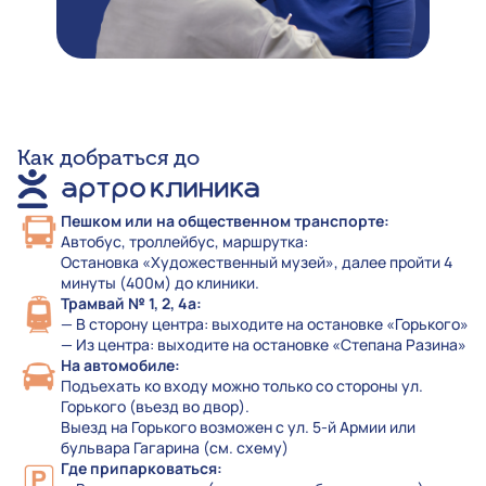
Как добраться до
Пешком или на общественном транспорте:
Автобус, троллейбус, маршрутка:
Остановка «Художественный музей», далее пройти 4
минуты (400м) до клиники.
Трамвай № 1, 2, 4а:
— В сторону центра: выходите на остановке «Горького»
— Из центра: выходите на остановке «Степана Разина»
На автомобиле:
Подъехать ко входу можно только со стороны ул.
Горького (въезд во двор).
Выезд на Горького возможен с ул. 5-й Армии или
бульвара Гагарина (см. схему)
Где припарковаться: