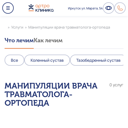
Иркутск ул. Марата, 54
»
Услуги
»
Манипуляции врача травматолога-ортопеда
Что лечим
Как лечим
Все
Коленный сустав
Тазобедренный сустав
МАНИПУЛЯЦИИ ВРАЧА
0 услуг
ТРАВМАТОЛОГА-
ОРТОПЕДА