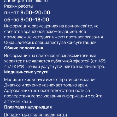
admin@artroklinika.ru
Режим работы
пн–пт 9:00–20:00
сб–вс 9:00–18:00
Информация, размещенная на данном сайте, не
является врачебной рекомендацией. Все
применяемые методики имеют противопоказания.
Обращайтесь к специалисту за консультацией.
Общие положения
Информация на сайте носит ознакомительный
характер и не является публичной офертой (ст. 435,
437 ГК РФ). Цены и услуги уточняйте в колл-центре.
Медицинские услуги
Медицинские услуги имеют противопоказания.
Диагноз и лечение назначает только врач.
Артроклиника не несет ответственности за
последствия использования информации с сайта
artroklinika.ru.
Правовая информация
Политика конфиденциальности