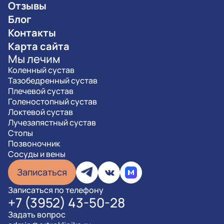
Отзывы
Блог
Контакты
Карта сайта
Мы лечим
Коленный сустав
Тазобедренный сустав
Плечевой сустав
Голеностопный сустав
Локтевой сустав
Лучезапястный сустав
Стопы
Позвоночник
Сосуды и вены
Записаться
Записаться по телефону
+7 (3952) 43-50-28
Задать вопрос