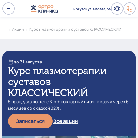
Иркутск ул. Марата, 54
»
Акции
»
Курс плазмотерапии суставов КЛАССИЧЕСКИЙ
до 31 августа
Курс плазмотерапии
суставов
КЛАССИЧЕСКИЙ
5 процедур по цене 3-х + повторный визит к врачу через 6
месяцев со скидкой 32%.
Записаться
Все акции