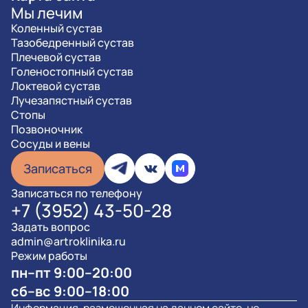
Мы лечим
Коленный сустав
Тазобедренный сустав
Плечевой сустав
Голеностопный сустав
Локтевой сустав
Лучезапястный сустав
Стопы
Позвоночник
Сосуды и вены
Записаться
Записаться по телефону
+7 (3952) 43-50-28
Задать вопрос
admin@artroklinika.ru
Режим работы
пн–пт 9:00–20:00
сб–вс 9:00–18:00
Информация, размещенная на данном сайте, не