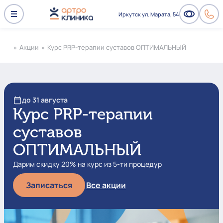
Иркутск ул. Марата, 54
»
Акции
»
Курс PRP-терапии суставов ОПТИМАЛЬНЫЙ
до 31 августа
Курс PRP-терапии
суставов
ОПТИМАЛЬНЫЙ
Дарим скидку 20% на курс из 5-ти процедур
Записаться
Все акции