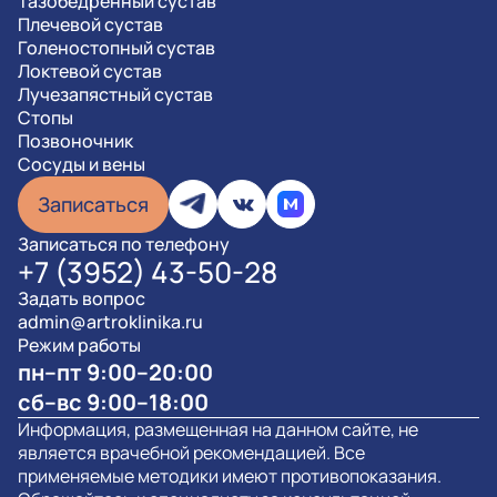
Тазобедренный сустав
Плечевой сустав
Голеностопный сустав
Локтевой сустав
Лучезапястный сустав
Стопы
Позвоночник
Сосуды и вены
Записаться
Записаться по телефону
+7 (3952) 43-50-28
Задать вопрос
admin@artroklinika.ru
Режим работы
пн–пт 9:00–20:00
сб–вс 9:00–18:00
Информация, размещенная на данном сайте, не
является врачебной рекомендацией. Все
применяемые методики имеют противопоказания.