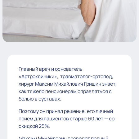
Главный врач и основатель
«Артроклиники», травматолог-ортопед,
хирург Максим Михайлович Гришин знает,
как тяжело пенсионерам справляться с
болью в суставах.
Поэтому он принял решение: его личный
прием для пациентов старше 60 лет — со
скидкой 25%.
Максим Михайлович проведет полный