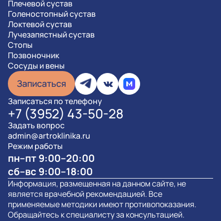
Плечевой сустав
Голеностопный сустав
Локтевой сустав
Лучезапястный сустав
Стопы
Позвоночник
Сосуды и вены
Записаться
Записаться по телефону
+7 (3952) 43-50-28
Задать вопрос
admin@artroklinika.ru
Режим работы
пн–пт 9:00–20:00
сб–вс 9:00–18:00
Информация, размещенная на данном сайте, не
является врачебной рекомендацией. Все
применяемые методики имеют противопоказания.
Обращайтесь к специалисту за консультацией.