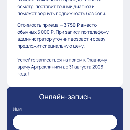
осмотр, поставит точный диагноз и
поможет вернуть подвижность без боли.
Стоимость приема —
3 750
₽
вместо
обычных 5 000 ₽. При записи по телефону
администратор уточнит возраст и сразу
предложит специальную цену.
Успейте записаться на прием к Главному
врачу Артроклиники до 31 августа 2026
года!
Онлайн-запись
Имя