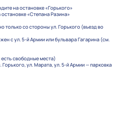
одите на остановке «Горького»
а остановке «Степана Разина»
о только со стороны ул. Горького (въезд во
ен с ул. 5-й Армии или бульвара Гагарина (см.
и есть свободные места)
. Горького, ул. Марата, ул. 5-й Армии — парковка