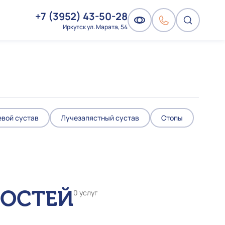
+7 (3952) 43-50-28
Иркутск ул. Марата, 54
евой сустав
Лучезапястный сустав
Стопы
НОСТЕЙ
0 услуг