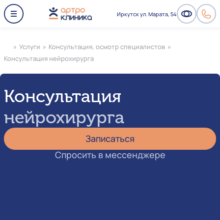
Иркутск ул. Марата, 54
»
Услуги
»
Консультация, осмотр специалистов
»
Консультация нейрохирурга
Консультация
нейрохирурга
Записаться
Спросить в мессенджере