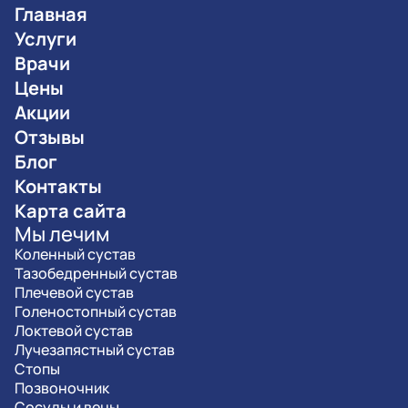
Главная
Услуги
Врачи
Цены
Акции
Отзывы
Блог
Контакты
Карта сайта
Мы лечим
Коленный сустав
Тазобедренный сустав
Плечевой сустав
Голеностопный сустав
Локтевой сустав
Лучезапястный сустав
Стопы
Позвоночник
Сосуды и вены