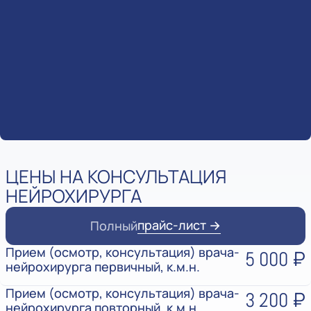
ЦЕНЫ НА КОНСУЛЬТАЦИЯ
НЕЙРОХИРУРГА
прайс-лист →
Полный
Прием (осмотр, консультация) врача-
5 000 ₽
нейрохирурга первичный, к.м.н.
Прием (осмотр, консультация) врача-
3 200 ₽
нейрохирурга повторный, к.м.н.