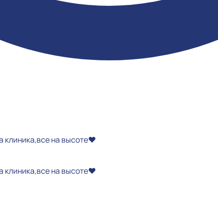
а клиника,все на высоте❤️
а клиника,все на высоте❤️