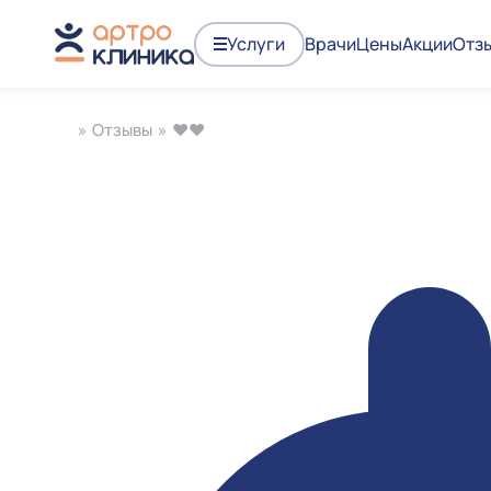
Услуги
Врачи
Цены
Акции
Отз
»
Отзывы
»
❤️❤️