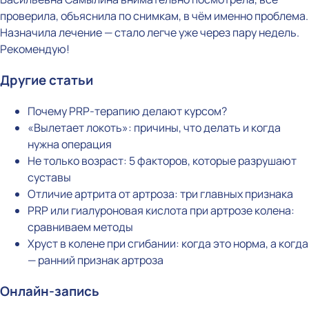
проверила, объяснила по снимкам, в чём именно проблема.
Назначила лечение — стало легче уже через пару недель.
Рекомендую!
Другие статьи
Почему PRP-терапию делают курсом?
«Вылетает локоть»: причины, что делать и когда
нужна операция
Не только возраст: 5 факторов, которые разрушают
суставы
Отличие артрита от артроза: три главных признака
PRP или гиалуроновая кислота при артрозе колена:
сравниваем методы
Хруст в колене при сгибании: когда это норма, а когда
— ранний признак артроза
Онлайн-запись