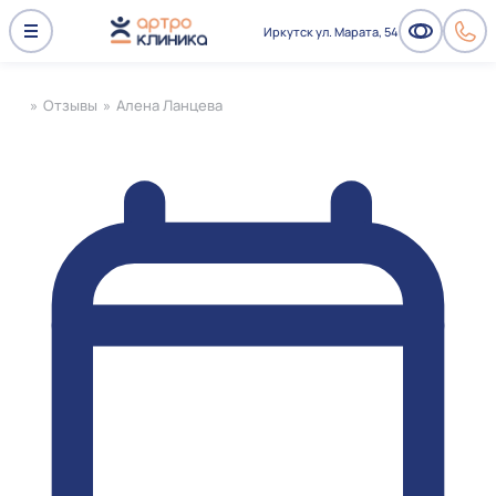
Иркутск ул. Марата, 54
»
Отзывы
»
Алена Ланцева