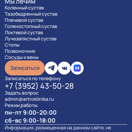
Мы лечим
Коленный сустав
Тазобедренный сустав
Плечевой сустав
Голеностопный сустав
Локтевой сустав
Лучезапястный сустав
Стопы
Позвоночник
Сосуды и вены
Записаться
Записаться по телефону
+7 (3952) 43-50-28
Задать вопрос
admin@artroklinika.ru
Режим работы
пн–пт 9:00–20:00
сб–вс 9:00–18:00
Информация, размещенная на данном сайте, не