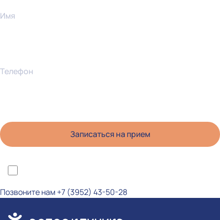
Имя
Телефон
*Я ознакомлен(а) с политикой конфиденциальности и даю согласие на
обработку персональных данных
Позвоните нам
+7 (3952) 43-50-28