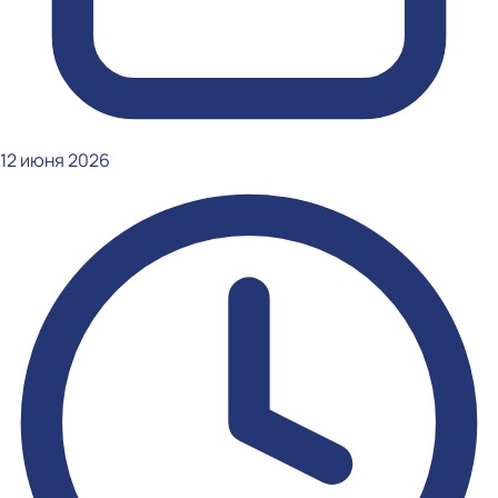
12 июня 2026