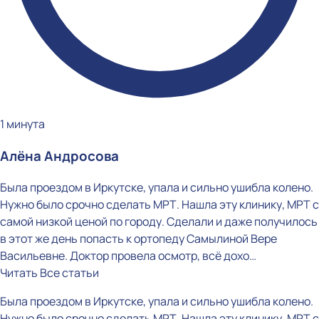
1 минута
Алёна Андросова
Была проездом в Иркутске, упала и сильно ушибла колено.
Нужно было срочно сделать МРТ. Нашла эту клинику, МРТ с
самой низкой ценой по городу. Сделали и даже получилось
в этот же день попасть к ортопеду Самылиной Вере
Васильевне. Доктор провела осмотр, всё дохо…
Читать
Все статьи
Была проездом в Иркутске, упала и сильно ушибла колено.
Нужно было срочно сделать МРТ. Нашла эту клинику, МРТ с