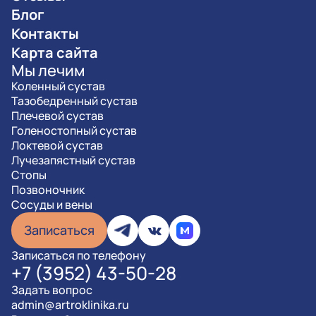
Блог
Контакты
Карта сайта
Мы лечим
Коленный сустав
Тазобедренный сустав
Плечевой сустав
Голеностопный сустав
Локтевой сустав
Лучезапястный сустав
Стопы
Позвоночник
Сосуды и вены
Записаться
Записаться по телефону
+7 (3952) 43-50-28
Задать вопрос
admin@artroklinika.ru