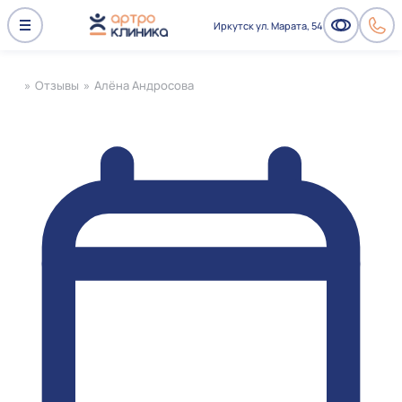
Иркутск ул. Марата, 54
»
Отзывы
»
Алёна Андросова