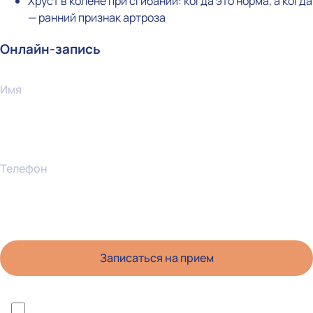
Хруст в колене при сгибании: когда это норма, а когда
— ранний признак артроза
Онлайн-запись
Имя
Телефон
*Я ознакомлен(а) с политикой конфиденциальности и даю согласие на