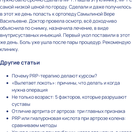
самой низкой ценой по городу. Сделали и даже получилось
в этот же день попасть к ортопеду Самылиной Вере
Васильевне. Доктор провела осмотр, всё доходчиво
объяснила по снимку, назначила лечение, в виде
внутрисуставных инъекций. Первый укол поставили в этот
же день. Боль уже ушла после пары процедур. Рекомендую
клинику.
Другие статьи
Почему PRP-терапию делают курсом?
«Вылетает локоть»: причины, что делать и когда
нужна операция
Не только возраст: 5 факторов, которые разрушают
суставы
Отличие артрита от артроза: три главных признака
PRP или гиалуроновая кислота при артрозе колена:
сравниваем методы