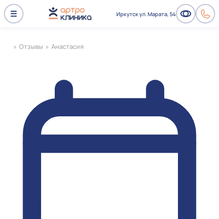
Иркутск ул. Марата, 54
»
Отзывы
»
Анастасия