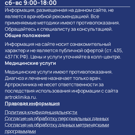
сб–вс 9:00–18:00
Информация, размещенная на данном сайте, не
является врачебной рекомендацией. Все
применяемые методики имеют противопоказания.
Обращайтесь к специалисту за консультацией.
Общие положения
Информация на сайте носит ознакомительный
характер и не является публичной офертой (ст. 435,
437 ГК РФ). Цены и услуги уточняйте в колл-центре.
Медицинские услуги
Медицинские услуги имеют противопоказания.
Диагноз и лечение назначает только врач.
Артроклиника не несет ответственности за
последствия использования информации с сайта
artroklinika.ru.
Правовая информация
Политика конфиденциальности
Согласие на обработку персональных данных
Согласие на обработку данных метрическими
программами