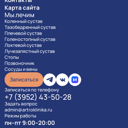
Карта сайта
Мы лечим
Коленный сустав
Тазобедренный сустав
Плечевой сустав
Голеностопный сустав
Локтевой сустав
Лучезапястный сустав
Стопы
Позвоночник
Сосуды и вены
Записаться
Записаться по телефону
+7 (3952) 43-50-28
Задать вопрос
admin@artroklinika.ru
Режим работы
пн–пт 9:00–20:00