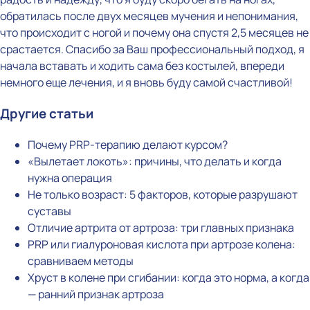
обратилась после двух месяцев мучения и непонимания,
что происходит с ногой и почему она спустя 2,5 месяцев не
срастается. Спасибо за Ваш профессиональный подход, я
начала вставать и ходить сама без костылей, впереди
немного еще лечения, и я вновь буду самой счастливой!
Другие статьи
Почему PRP-терапию делают курсом?
«Вылетает локоть»: причины, что делать и когда
нужна операция
Не только возраст: 5 факторов, которые разрушают
суставы
Отличие артрита от артроза: три главных признака
PRP или гиалуроновая кислота при артрозе колена:
сравниваем методы
Хруст в колене при сгибании: когда это норма, а когда
— ранний признак артроза