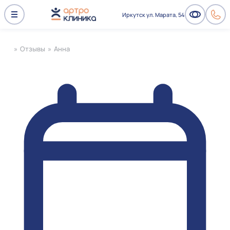
Иркутск ул. Марата, 54
»
Отзывы
»
Анна