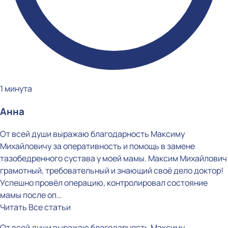
1 минута
Анна
От всей души выражаю благодарность Максиму
Михайловичу за оперативность и помощь в замене
тазобедренного сустава у моей мамы. Максим Михайлович
грамотный, требовательный и знающий своё дело доктор!
Успешно провёл операцию, контролировал состояние
мамы после оп…
Читать
Все статьи
От всей души выражаю благодарность Максиму