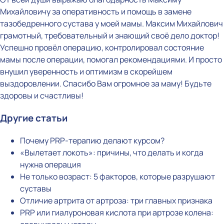
Михайловичу за оперативность и помощь в замене
тазобедренного сустава у моей мамы. Максим Михайлович
грамотный, требовательный и знающий своё дело доктор!
Успешно провёл операцию, контролировал состояние
мамы после операции, помогал рекомендациями. И просто
внушил уверенность и оптимизм в скорейшем
выздоровлении. Спасибо Вам огромное за маму! Будьте
здоровы и счастливы!
Другие статьи
Почему PRP-терапию делают курсом?
«Вылетает локоть»: причины, что делать и когда
нужна операция
Не только возраст: 5 факторов, которые разрушают
суставы
Отличие артрита от артроза: три главных признака
PRP или гиалуроновая кислота при артрозе колена: