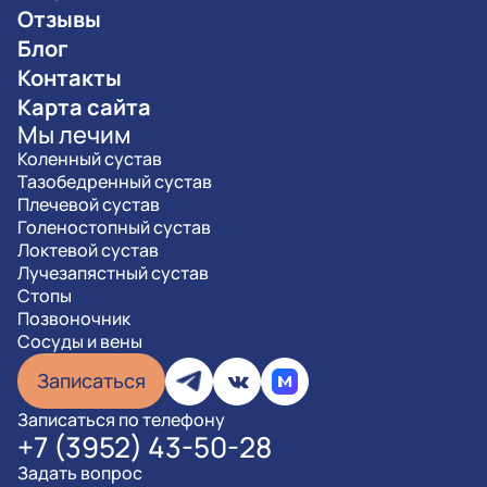
Отзывы
Блог
Контакты
Карта сайта
Мы лечим
Коленный сустав
Тазобедренный сустав
Плечевой сустав
Голеностопный сустав
Локтевой сустав
Лучезапястный сустав
Стопы
Позвоночник
Сосуды и вены
Записаться
Записаться по телефону
+7 (3952) 43-50-28
Задать вопрос