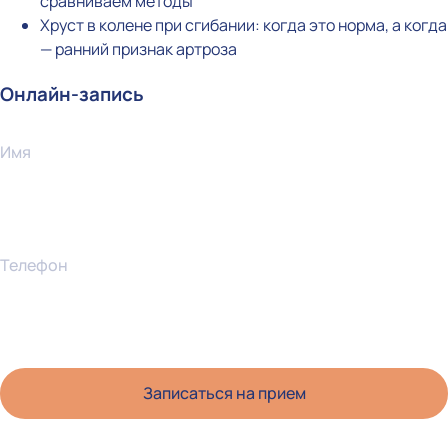
сравниваем методы
Хруст в колене при сгибании: когда это норма, а когда
— ранний признак артроза
Онлайн-запись
Имя
Телефон