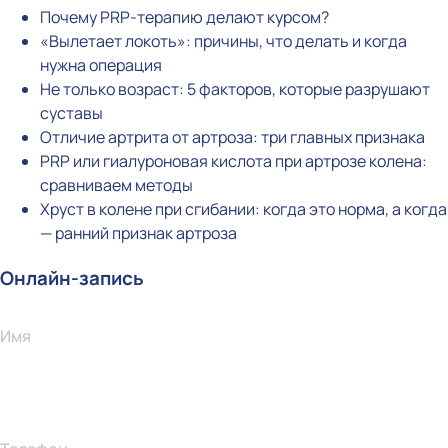
Почему PRP-терапию делают курсом?
«Вылетает локоть»: причины, что делать и когда
нужна операция
Не только возраст: 5 факторов, которые разрушают
суставы
Отличие артрита от артроза: три главных признака
PRP или гиалуроновая кислота при артрозе колена:
сравниваем методы
Хруст в колене при сгибании: когда это норма, а когда
— ранний признак артроза
Онлайн-запись
Имя