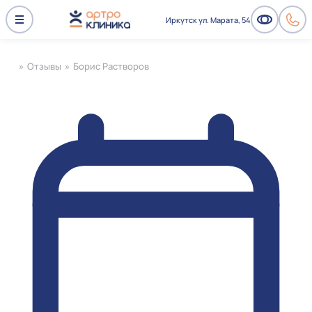
Иркутск ул. Марата, 54
»
Отзывы
»
Борис Растворов