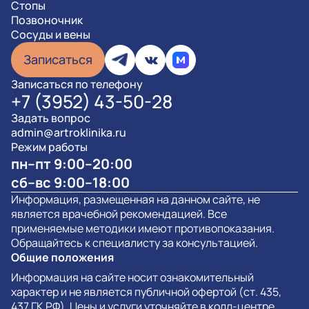
Стопы
Позвоночник
Сосуды и вены
Записаться
Записаться по телефону
+7 (3952) 43-50-28
Задать вопрос
admin@artroklinika.ru
Режим работы
пн–пт 9:00–20:00
сб–вс 9:00–18:00
Информация, размещенная на данном сайте, не
является врачебной рекомендацией. Все
применяемые методики имеют противопоказания.
Обращайтесь к специалисту за консультацией.
Общие положения
Информация на сайте носит ознакомительный
характер и не является публичной офертой (ст. 435,
437 ГК РФ). Цены и услуги уточняйте в колл-центре.