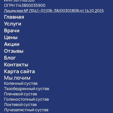
ИНН 3811182526
ОГРН 1143850035900
Лицензия № Л041–01108–38/00301808 от 14.10.2015
Главная
Услуги
Врачи
Цены
Акции
Отзывы
Блог
Контакты
Карта сайта
Мы лечим
Коленный сустав
Тазобедренный сустав
Плечевой сустав
Голеностопный сустав
Локтевой сустав
Лучезапястный сустав